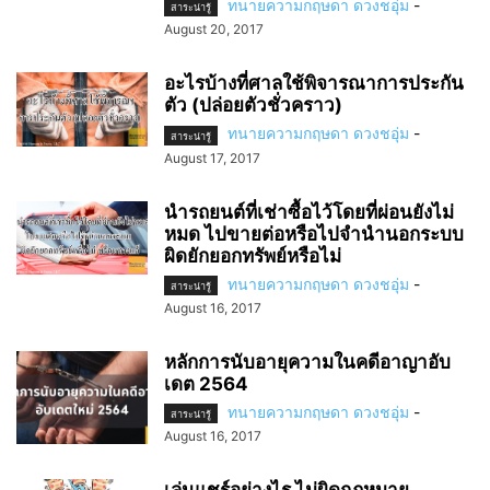
ทนายความกฤษดา ดวงชอุ่ม
-
สาระน่ารู้
August 20, 2017
อะไรบ้างที่ศาลใช้พิจารณาการประกัน
ตัว (ปล่อยตัวชั่วคราว)
ทนายความกฤษดา ดวงชอุ่ม
-
สาระน่ารู้
August 17, 2017
นำรถยนต์ที่เช่าซื้อไว้โดยที่ผ่อนยังไม่
หมด ไปขายต่อหรือไปจำนำนอกระบบ
ผิดยักยอกทรัพย์หรือไม่
ทนายความกฤษดา ดวงชอุ่ม
-
สาระน่ารู้
August 16, 2017
หลักการนับอายุความในคดีอาญาอับ
เดต 2564
ทนายความกฤษดา ดวงชอุ่ม
-
สาระน่ารู้
August 16, 2017
เล่นแชร์อย่างไร ไม่ผิดกฎหมาย