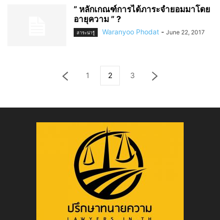
” หลักเกณฑ์การได้ภาระจำยอมมาโดย
อายุความ ” ?
Waranyoo Phodat
-
June 22, 2017
สาระน่ารู้
1
2
3