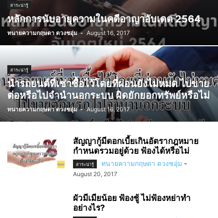
สาระน่ารู้
หลักการนับอายุความในคดีอาญาอับเดต 2564
ทนายความกฤษดา ดวงชอุ่ม
-
August 16, 2017
สาระน่ารู้
นำรถยนต์ที่เช่าซื้อไว้โดยที่ผ่อนยังไม่หมด ไปขาย
ต่อหรือไปจำนำนอกระบบ ผิดยักยอกทรัพย์หรือไม่
ทนายความกฤษดา ดวงชอุ่ม
-
August 16, 2017
สัญญากู้มีดอกเบี้ยเกินอัตรากฎหมาย
กำหนดรวมอยู่ด้วย ฟ้องได้หรือไม่
ทนายความกฤษดา ดวงชอุ่ม
-
สาระน่ารู้
August 20, 2017
ผัวมีเมียน้อย ฟ้องชู้ ไม่ฟ้องหย่าทำ
อย่างไร?