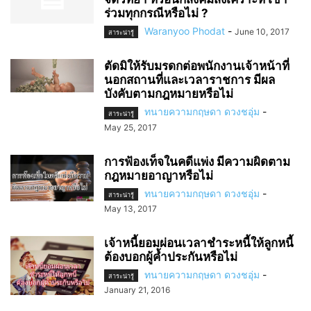
ร่วมทุกกรณีหรือไม่ ?
Waranyoo Phodat
-
June 10, 2017
สาระน่ารู้
ตัดมิให้รับมรดกต่อพนักงานเจ้าหน้าที่
นอกสถานที่และเวลาราชการ มีผล
บังคับตามกฎหมายหรือไม่
ทนายความกฤษดา ดวงชอุ่ม
-
สาระน่ารู้
May 25, 2017
การฟ้องเท็จในคดีแพ่ง มีความผิดตาม
กฎหมายอาญาหรือไม่
ทนายความกฤษดา ดวงชอุ่ม
-
สาระน่ารู้
May 13, 2017
เจ้าหนี้ยอมผ่อนเวลาชำระหนี้ให้ลูกหนี้
ต้องบอกผู้ค้ำประกันหรือไม่
ทนายความกฤษดา ดวงชอุ่ม
-
สาระน่ารู้
January 21, 2016