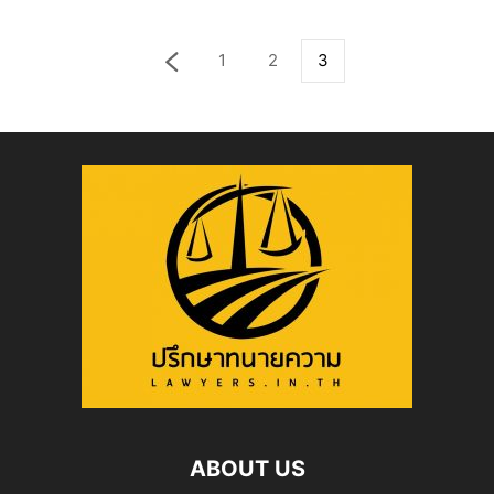
1
2
3
ABOUT US