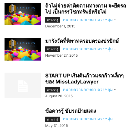
ถ้าไม่จ่ายค่าติดตามทวงถาม จะยึดรถ
ไป เป็นกรรโชกทรัพย์หรือไม่
ทนายความกฤษดา ดวงชอุ่ม
-
สาระน่ารู้
December 1, 2015
มารังวัดที่พิพาทครอบครองปรปักษ์
ทนายความกฤษดา ดวงชอุ่ม
-
สาระน่ารู้
November 27, 2015
START UP เริ่มต้นก้าวแรกก้าวเล็กๆ
ของ MissLadyLawyer
ทนายความกฤษดา ดวงชอุ่ม
-
สาระน่ารู้
August 20, 2015
ข้อควรรู้ ขับรถป้ายแดง
ทนายความกฤษดา ดวงชอุ่ม
-
สาระน่ารู้
May 31, 2015