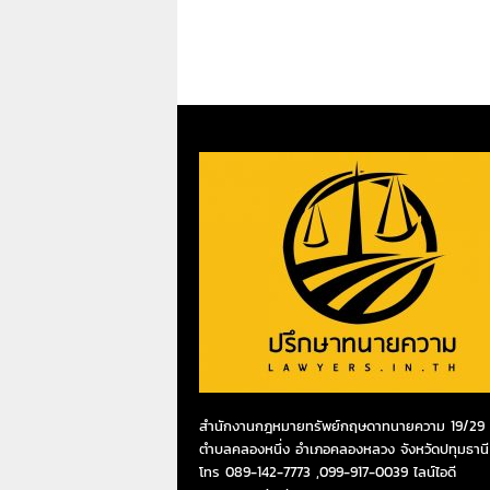
สำนักงานกฎหมายทรัพย์กฤษดาทนายความ 19/29 ห
ตำบลคลองหนึ่ง อำเภอคลองหลวง จังหวัดปทุมธานี
โทร 089-142-7773 ,099-917-0039 ไลน์ไอดี