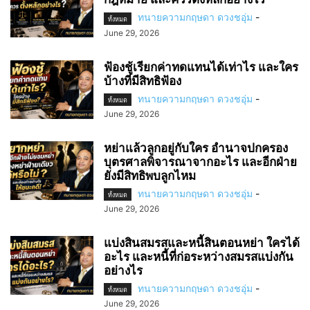
ทนายความกฤษดา ดวงชอุ่ม
-
ทั้งหมด
June 29, 2026
ฟ้องชู้เรียกค่าทดแทนได้เท่าไร และใคร
บ้างที่มีสิทธิฟ้อง
ทนายความกฤษดา ดวงชอุ่ม
-
ทั้งหมด
June 29, 2026
หย่าแล้วลูกอยู่กับใคร อำนาจปกครอง
บุตรศาลพิจารณาจากอะไร และอีกฝ่าย
ยังมีสิทธิพบลูกไหม
ทนายความกฤษดา ดวงชอุ่ม
-
ทั้งหมด
June 29, 2026
แบ่งสินสมรสและหนี้สินตอนหย่า ใครได้
อะไร และหนี้ที่ก่อระหว่างสมรสแบ่งกัน
อย่างไร
ทนายความกฤษดา ดวงชอุ่ม
-
ทั้งหมด
June 29, 2026