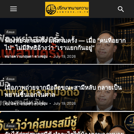
ทั้งหมด
ฟ้องหย่าสามครั้ง แพ้สามครั้ง — เมื่อ “คนที่อยาก
ไป” ไม่มีสิทธิอ้างว่า “เราแยกกันอยู่”
ทนายความกฤษดา ดวงชอุ่ม
-
July 19, 2026
ทั้งหมด
เมื่อภาพถ่ายจากมือถือขณะสามีหลับ กลายเป็น
พยานชิ้นเอกในศาล
ทนายความกฤษดา ดวงชอุ่ม
-
July 19, 2026
ทั้งหมด