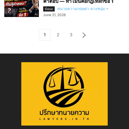
คำตอบ — ทำไมนี่คือกฎเหล็กข้อ 1
ทนายความกฤษดา ดวงชอุ่ม
-
ทั้งหมด
June 21, 2026
1
2
3