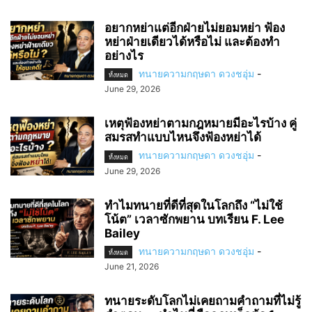
อยากหย่าแต่อีกฝ่ายไม่ยอมหย่า ฟ้อง
หย่าฝ่ายเดียวได้หรือไม่ และต้องทำ
อย่างไร
ทนายความกฤษดา ดวงชอุ่ม
-
ทั้งหมด
June 29, 2026
เหตุฟ้องหย่าตามกฎหมายมีอะไรบ้าง คู่
สมรสทำแบบไหนจึงฟ้องหย่าได้
ทนายความกฤษดา ดวงชอุ่ม
-
ทั้งหมด
June 29, 2026
ทำไมทนายที่ดีที่สุดในโลกถึง “ไม่ใช้
โน้ต” เวลาซักพยาน บทเรียน F. Lee
Bailey
ทนายความกฤษดา ดวงชอุ่ม
-
ทั้งหมด
June 21, 2026
ทนายระดับโลกไม่เคยถามคำถามที่ไม่รู้