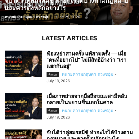
จับได้ว่าคู่สมรสมีชู้ ทำอะไรได้บ้างตามกฎหมาย
และควรตั้งหลักอย่างไร
ทนายความกฤษดา ดวงชอุ่ม
-
June 29, 2026
LATEST ARTICLES
ฟ้องหย่าสามครั้ง แพ้สามครั้ง — เมื่อ
“คนที่อยากไป” ไม่มีสิทธิอ้างว่า “เรา
แยกกันอยู่”
ทนายความกฤษดา ดวงชอุ่ม
-
ทั้งหมด
July 19, 2026
เมื่อภาพถ่ายจากมือถือขณะสามีหลับ
กลายเป็นพยานชิ้นเอกในศาล
ทนายความกฤษดา ดวงชอุ่ม
-
ทั้งหมด
July 19, 2026
จับได้ว่าคู่สมรสมีชู้ ทำอะไรได้บ้างตาม
กฎหมาย และควรตั้งหลักอย่างไร