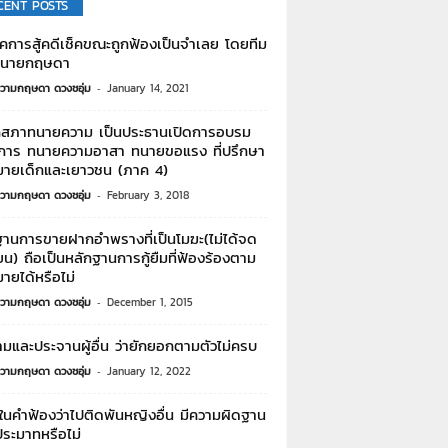
CENT POSTS
คการสู้คดีเช็คขณะถูกฟ้องเป็นจำเลย โดยทีม
ทนายกฤษดา
วามกฤษดา ดวงชอุ่ม
-
January 14, 2021
สภาทนายความ เป็นประธานเปิดการอบรม
การ ทนายความอาสา ทนายขอแรง ที่ปรึกษา
ายเด็กและเยาวชน (ภาค 4)
วามกฤษดา ดวงชอุ่ม
-
February 3, 2018
ฐานการขายฝากอำพรางที่เป็นโมฆะ(ไม่ได้จด
ยน) ถือเป็นหลักฐานการกู้ยืมที่ฟ้องร้องตาม
ายได้หรือไม่
วามกฤษดา ดวงชอุ่ม
-
December 1, 2015
ามและประจานผู้อื่น ว่ายักยอกตามตัวไม่ครบ
วามกฤษดา ดวงชอุ่ม
-
January 12, 2022
ในคำฟ้องว่าไปติดพันหญิงอื่น มีความผิดฐาน
ประมาทหรือไม่