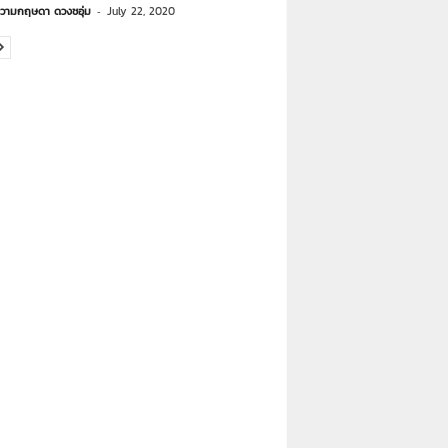
วามกฤษดา ดวงชอุ่ม
-
July 22, 2020