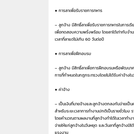
● การลาเพื่อรับราชการทหาร
– ลูกจ้าง มีสิทธิ์ลาเพื่อรับราชการทหารในการเร
เพื่อทดสอบความพรั่งพร้อม โดยลาได้เท่ากับจำน
เวลาที่ลาแต่ไม่เกิน 60 วันต่อปี
● การลาเพื่อฝึกอบรม
– ลูกจ้าง มีสิทธิ์ลาเพื่อการฝึกอบรมหรือพัฒน
การที่กำหนดในกฎกระทรวงโดยไม่ได้รับค่าจ้างในว
● ค่าจ้าง
– เป็นเงินที่นายจ้างและลูกจ้างตกลงกันจ่าย
สำหรับระยะเวลาการทำงานปกติเป็นรายชั่วโมง ราย
โดยคำนวณตามผลงานที่ลูกจ้างทำได้ในเวลาทำงาน
จ่ายให้แก่ลูกจ้างในวันหยุด และวันลาที่ลูกจ้างมิ
แรงงาน