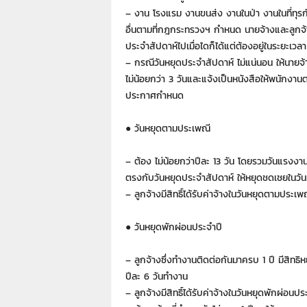
– งาน โรงแรม งานขนส่ง งานในป่า งานในที่ทุ
อื่นตามที่กฎกระทรวงฯ กำหนด นายจ้างและลูกจ้
ประจำสัปดาห์ไปเมื่อไดก็ได้แต่ต้องอยู่ในระยะเวลา
– กรณีวันหยุดประจำสัปดาห์ ไม่แน่นอน ให้นายจ้
ไม่น้อยกว่า 3 วันและแจ้งเป็นหนังสือให้พนักงา
ประกาศกำหนด
● วันหยุดตามประเพณี
– ต้อง ไม่น้อยกว่าปีละ 13 วัน โดยรวมวันแรงงา
ตรงกับวันหยุดประจำสัปดาห์ ให้หยุดชดเชยในวั
– ลูกจ้างมีสิทธิ์ได้รับค่าจ้างในวันหยุดตามประเพ
● วันหยุดพักผ่อนประจำปี
– ลูกจ้างซึ่งทำงานติดต่อกันมาครบ 1 ปี มีสิทธิห
ปีละ 6 วันทำงาน
– ลูกจ้างมีสิทธิ์ได้รับค่าจ้างในวันหยุดพักผ่อนปร