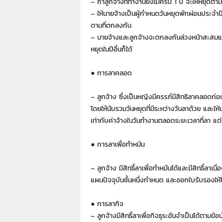
– ถ้าลูกจ้างที่ทำงานยังไม่ครบ 1 ปี จะให้หยุดตาม
– ให้นายจ้างเป็นผู้กำหนดวันหยุดพักผ่อนประจำป
ตามที่ตกลงกัน
– นายจ้างและลูกจ้างจะตกลงกันล่วงหน้าสะสมแล
หยุดในปีอื่นก็ได้
● การลาคลอด
– ลูกจ้าง ซึ่งเป็นหญิงมีครรภ์มีสิทธิลาคลอดก่
โดยให้นับรวมวันหยุดที่มีระหว่างวันลาด้วย และให
เท่ากับค่าจ้างในวันทำงานตลอดระยะเวลาที่ลา แต่ไ
● การลาเพื่อทำหมัน
– ลูกจ้าง มีสิทธิ์ลาเพื่อทำหมันได้และมีสิทธิ์ลา
แผนปัจจุบันชั้นหนึ่งกำหนด และออกใบรับรองให้โดยล
● การลากิจ
– ลูกจ้างมีสิทธิ์ลาเพื่อกิจธุระอันจำเป็นได้ตามข้