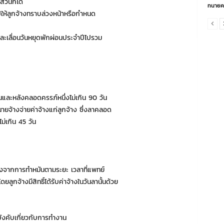
ส่วนก็ได้
ทนายค
ีให้ลูกจ้างทราบล่วงหน้าหรือกำหนด
ะเลื่อนวันหยุดพักผ่อนประจำปีไปรวม
อนและหลังคลอดครรภ์หนึ่งไม่เกิน 90 วัน
้นายจ้างจ่ายค่าจ้างแก่ลูกจ้าง ซึ่งลาคลอด
ม่เกิน 45 วัน
เนื่องจากการทำหมันตามระยะ เวลาที่แพทย์
ูกจ้างมีสิทธิ์ได้รับค่าจ้างในวันลานั้นด้วย
อบังคับเกี่ยวกับการทำงาน