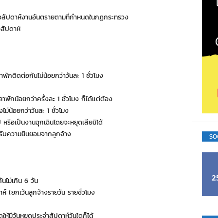
โมงต่อสัปดาห์งานอันตรายตามที่กำหนดในกฏกระทรวง
อสัปดาห์
าพักติดต่อกันไม่น้อยกว่าวันละ 1 ชั่วโมง
พักน้อยกว่าครั้งละ 1 ชั่วโมง ก็ได้แต่ต้อง
ไม่น้อยกว่าวันละ 1 ชั่วโมง
หรือเป็นงานฉุกเฉินโดยจะหยุดเสียมิได้
ได้รับความยินยอมจากลูกจ้าง
SO
2
ันไม่เกิน 6 วัน
ดาห์ (ยกเว้นลูกจ้างรายวัน รายชั่วโมง
้มีวันหยุดประจำสัปดาห์วันใดก็ได้