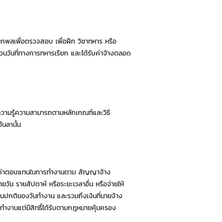
ียกพลเพื่อตรวจสอบ เพื่อฝึก วิชาทหาร หรือ
วนวันที่ทางการทหารเรียก และได้รับค่าจ้างตลอด
าความรู้ความสามารถตามหลักเกณฑ์และวิธี
ันลานั้น
เป็นค่าตอบแทนในการทำงานตาม สัญญาจ้าง
วัน รายสัปดาห์ หรือระยะเวลาอื่น หรือจ่ายให้
ปกติของวันทำงาน และรวมถึงเงินที่นายจ้าง
ได้ทำงานแต่มีสิทธิ์ได้รับตามกฎหมายคุ้มครอง