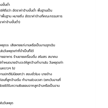
งขั้นต่ำ
ให้ถือว่า อัตราค่าจ้างขั้นต่ำ พื้นฐานเป็น
ั้นต่ำพื้นฐาน หมายถึง อัตราค่าจ้างที่คณะกรรมการ
ค่าจ้างขั้นต่ำ)
หยุดจะ เสียหายแก่งานหรือเป็นงานฉุกเฉิน
วันหยุดเท่าที่จำเป็นก็ได้
ยอาหาร ร้านขายเครื่องดื่ม สโมสร สมาคม
กำหนดนายจ้างจะให้ลูกจ้างทำงานใน วันหยุดเท่า
ป็นคราวๆ ไป
านปกติไม่น้อยกว่า สองชั่วโมง นายจ้าง
ก่อนที่ลูกจ้างเริ่ม ทำงานล่วงเวลา (ยกเว้นงานที่
ดยได้รับความยินยอมจากลูกจ้างหรือเป็นงาน
าในวันหยุด