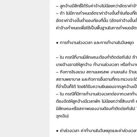
– ลูกจ้างมีสิทธิ์ได้รับค่าจ้างไม่น้อยกว่าอัตราค่าจ้า
– ถ้า ไม่มีการกำหนดอัตราค่าจ้างขั้นต่ำในท้องที่ใด
อัตราค่าจ้างขั้นต่ำของท้องที่นั้น (อัตรค่าจ้างข
ค่าจ้างกำหนดเพื่อใช้เป็นพื้นฐานในการกำหนดอัตรา
● การทำงานล่วงเวลา และการทำงานในวันหยุด
– ใน กรณีที่งานมีลักษณะต้องทำติดต่อกันไป ถ้า
นายจ้างอาจให้ลูกจ้าง ทำงานล่วงเวลา หรือทำงานใน
– กิจการโรงแรม สถานมหรสพ งานขนส่ง ร้านขา
สถานพยาบาล และกิจการอื่นตามที่กระทรวงจะได้
ที่จำเป็นก็ได้ โดยได้รับความยินยอมจากลูกจ้างเ
– ใน กรณีที่มีการทำงานล่วงเวลาต่อจากเวลาทำง
ต้องจัดให้ลูกจ้างมีเวลาพัก ไม่น้อยกว่ายี่สิบนาที 
มีลักษณะหรือสภาพของงานต้องทำติดต่อกันไป โ
ฉุกเฉิน)
● ค่าล่วงเวลา ค่าทำงานในวันหยุดและค่าล่วงเวล