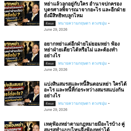
หย่าแล้วลูกอยู่กับใคร อำนาจปกครอง
บุตรศาลพิจารณาจากอะไร และอีกฝ่าย
ยังมีสิทธิพบลูกไหม
ทนายความกฤษดา ดวงชอุ่ม
-
ทั้งหมด
June 29, 2026
อยากหย่าแต่อีกฝ่ายไม่ยอมหย่า ฟ้อง
หย่าฝ่ายเดียวได้หรือไม่ และต้องทำ
อย่างไร
ทนายความกฤษดา ดวงชอุ่ม
-
ทั้งหมด
June 29, 2026
แบ่งสินสมรสและหนี้สินตอนหย่า ใครได้
อะไร และหนี้ที่ก่อระหว่างสมรสแบ่งกัน
อย่างไร
ทนายความกฤษดา ดวงชอุ่ม
-
ทั้งหมด
June 29, 2026
เหตุฟ้องหย่าตามกฎหมายมีอะไรบ้าง คู่
สมรสทำแบบไหนจึงฟ้องหย่าได้