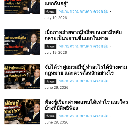
แยกกันอยู่”
ทนายความกฤษดา ดวงชอุ่ม
-
ทั้งหมด
July 19, 2026
เมื่อภาพถ่ายจากมือถือขณะสามีหลับ
กลายเป็นพยานชิ้นเอกในศาล
ทนายความกฤษดา ดวงชอุ่ม
-
ทั้งหมด
July 19, 2026
จับได้ว่าคู่สมรสมีชู้ ทำอะไรได้บ้างตาม
กฎหมาย และควรตั้งหลักอย่างไร
ทนายความกฤษดา ดวงชอุ่ม
-
ทั้งหมด
June 29, 2026
ฟ้องชู้เรียกค่าทดแทนได้เท่าไร และใคร
บ้างที่มีสิทธิฟ้อง
ทนายความกฤษดา ดวงชอุ่ม
-
ทั้งหมด
June 29, 2026