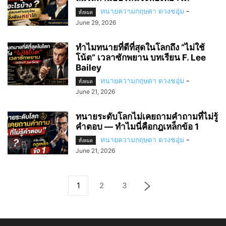
ทนายความกฤษดา ดวงชอุ่ม
-
ทั้งหมด
June 29, 2026
ทำไมทนายที่ดีที่สุดในโลกถึง “ไม่ใช้
โน้ต” เวลาซักพยาน บทเรียน F. Lee
Bailey
ทนายความกฤษดา ดวงชอุ่ม
-
ทั้งหมด
June 21, 2026
ทนายระดับโลกไม่เคยถามคำถามที่ไม่รู้
คำตอบ — ทำไมนี่คือกฎเหล็กข้อ 1
ทนายความกฤษดา ดวงชอุ่ม
-
ทั้งหมด
June 21, 2026
1
2
3