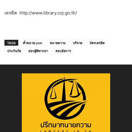
เครดิต http://www.library.coj.go.th/
TAGS
ตั๋วทนาย.com
ทนายความ
บริจาค
บัตรเครดิต
ประกันภัย
สอบผู้พิพากษา
สอบอัยการ