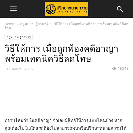
Home
กฎหมาย-ฎีกาน่ารู้
วิธีให้การ เมื่อถูกฟ้องคดีอาญา พร้อมเทคนิควิธีลด
โทษ
กฎหมาย-ฎีกาน่ารู้
วิธีให้การ เมื่อถูกฟ้องคดีอาญา
พร้อมเทคนิควิธีลดโทษ
18348
January 21, 2015
ทราบไหมว่า ในคดีอาญา จำเลยมีสิทธิให้การแบบไหนบ้าง หาก
คุณต้องไปในนัดแรกที่ยังไม่สามารถพบหรือปรึกษาทนายความได้