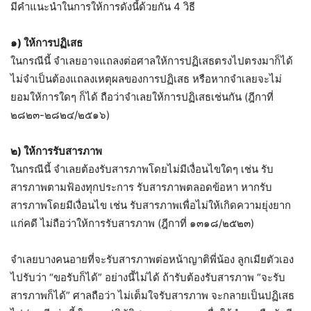
มีคำแนะนำในการให้การดังนี้ด้วยกัน 4 วิธี
๑) ให้การปฏิเสธ
ในกรณีนี้ จำเลยอาจแถลงต่อศาลให้การปฏิเสธตรงไปตรงมาก็ได้
ไม่จำเป็นต้องแถลงเหตุผลของกา
รปฏิเสธ หรือหากจำเลยจะไม่
ยอมให้การใดๆ ก็ได้ ถือว่าจำเลยให้การปฏิเสธเช่นกัน (ฎีกาที่
๒๘๒๓-๒๘๒๔/๒๕๑๖)
๒) ให้การรับสารภาพ
ในกรณีนี้ จำเลยต้องรับสารภาพโดยไม่มีเงื่อนไขใดๆ เช่น รับ
สารภาพตามฟ้องทุกประการ รับสารภาพตลอดข้อหา หากรับ
สารภาพโดยมีเงื่อนไข เช่น รับสารภาพเพื่อไม่ให้เกิดความยุ่งยาก
แก่คดี ไม่ถือว่าให้การรับสารภาพ (ฎีกาที่ ๑๓๑๘/๒๕๒๓)
จำเลยบางคนอายที่จะรับสารภาพต่อหน้าญาติพี่น้อง ลูกเมียตัวเอง
ไปรับว่า “ขอรับก็ได้” อย่างนี้ไม่ได้ ถ้ารับต้องรับสารภาพ “จะรับ
สารภาพก็ได้” ศาลถือว่า ไม่เต็มใจรับสารภาพ จะกลายเป็นปฏิเสธ