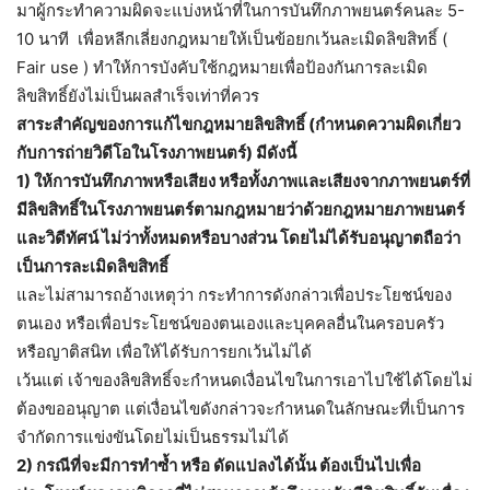
มาผู้กระทำความผิดจะแบ่งหน้าที่ในการบันทึกภาพยนตร์คนละ 5-
10 นาที เพื่อหลีกเลี่ยงกฎหมายให้เป็นข้อยกเว้นละเมิดลิขสิทธิ์ (
Fair use ) ทำให้การบังคับใช้กฎหมายเพื่อป้องกันการละเมิด
ลิขสิทธิ์ยังไม่เป็นผลสำเร็จเท่าที่ควร
สาระสำคัญของการแก้ไขกฎหมายลิขสิทธิ์ (กำหนดความผิดเกี่ยว
กับการถ่ายวิดีโอในโรงภาพยนตร์) มีดังนี้
1) ให้การบันทึกภาพหรือเสียง หรือทั้งภาพและเสียงจากภาพยนตร์ที่
มีลิขสิทธิ์ในโรงภาพยนตร์ตามกฎหมายว่าด้วยกฎหมายภาพยนตร์
และวิดีทัศน์ ไม่ว่าทั้งหมดหรือบางส่วน โดยไม่ได้รับอนุญาตถือว่า
เป็นการละเมิดลิขสิทธิ์
และไม่สามารถอ้างเหตุว่า กระทำการดังกล่าวเพื่อประโยชน์ของ
ตนเอง หรือเพื่อประโยชน์ของตนเองและบุคคลอื่นในครอบครัว
หรือญาติสนิท เพื่อให้ได้รับการยกเว้นไม่ได้
เว้นแต่ เจ้าของลิขสิทธิ์จะกำหนดเงื่อนไขในการเอาไปใช้ได้โดยไม่
ต้องขออนุญาต แต่เงื่อนไขดังกล่าวจะกำหนดในลักษณะที่เป็นการ
จำกัดการแข่งขันโดยไม่เป็นธรรมไม่ได้
2) กรณีที่จะมีการทำซ้ำ หรือ ดัดแปลงได้นั้น ต้องเป็นไปเพื่อ