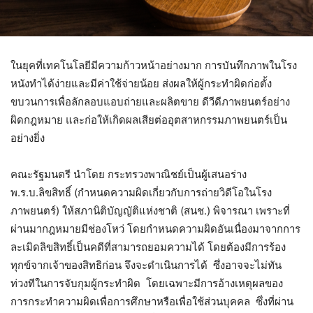
ในยุคที่เทคโนโลยีมีความก้าวหน้าอย่างมาก การบันทึกภาพในโรง
หนังทำได้ง่ายและมีค่าใช้จ่ายน้อย ส่งผลให้ผู้กระทำผิดก่อตั้ง
ขบวนการเพื่อลักลอบแอบถ่ายและผลิตขาย ดีวีดีภาพยนตร์อย่าง
ผิดกฎหมาย และก่อให้เกิดผลเสียต่ออุตสาหกรรมภาพยนตร์เป็น
อย่างยิ่ง
คณะรัฐมนตรี นำโดย กระทรวงพาณิชย์เป็นผู้เสนอร่าง
พ.ร.บ.ลิขสิทธิ์ (กำหนดความผิดเกี่ยวกับการถ่ายวิดีโอในโรง
ภาพยนตร์) ให้สภานิติบัญญัติแห่งชาติ (สนช.) พิจารณา เพราะที่
ผ่านมากฎหมายมีช่องโหว่ โดยกำหนดความผิดอันเนื่องมาจากการ
ละเมิดลิขสิทธิ์เป็นคดีที่สามารถยอมความได้ โดยต้องมีการร้อง
ทุกข์จากเจ้าของสิทธิก่อน จึงจะดำเนินการได้ ซึ่งอาจจะไม่ทัน
ท่วงทีในการจับกุมผู้กระทำผิด โดยเฉพาะมีการอ้างเหตุผลของ
การกระทำความผิดเพื่อการศึกษาหรือเพื่อใช้ส่วนบุคคล ซึ่งที่ผ่าน