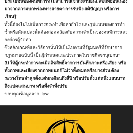
ประโยชน์ของคนพิการที่ไม่สามารถเข้าถึงงานอันมีลิขสิทธิ์อันเนื่อง
มาจากความบกพร่องทางสายตา การรับฟัง สติปัญญา หรือการ
เรียนรู้
ทั้งนี้ต้องไม่ไปเป็นการกระทำเพื่อหากำไร และรูปแบบของการทำ
ซ้ำหรือดัดแปลงนั้นต้องสอดคล้องกับความจำเป็นของคนพิการและ
องค์กรผู้จัดทำ
ซึ่งหลักเกณฑ์และวิธีการนั้นให้เป็นไปตามที่รัฐมนตรีที่รักษาการ
กฎหมายฉบับนี้ เป็นผู้กำหนดและประกาศในราชกิจจานุเบกษา
3) ให้ผู้กระทำการละเมิดลิขสิทธิ์จากการบันทึกภาพหรือเสียง หรือ
ทั้งภาพและเสียงจากภาพยนตร์ ไม่ว่าทั้งหมดหรือบางส่วน ต้อง
ระวางโทษจำคุกตั้งแต่หกเดือนถึงสี่ปี หรือปรับตั้งแต่หนึ่งแสนบาท
ถึงแปดแสนบาท หรือทั้งจำทั้งปรับ
ขอบคุณข้อมูลจาก ilaw