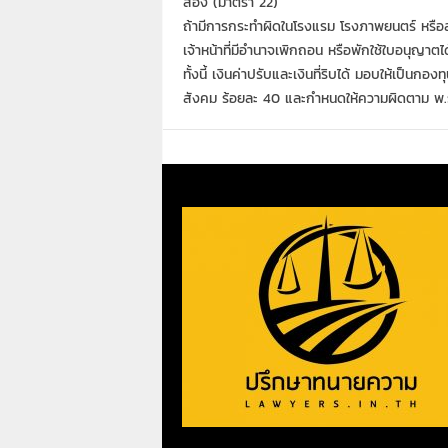
สอง (มาตรา 22)
ถ้ามีการกระทำผิดในโรงแรม โรงภาพยนตร์ หรือสถ
เจ้าหน้าที่มีอำนาจเพิกถอน หรือพักใช้ใบอนุญาตได
ทั้งนี้ เงินค่าปรับและเงินที่ริบได้ มอบให้เป็น
สังคม ร้อยละ 40 และกำหนดให้ความผิดตาม พ.ร.