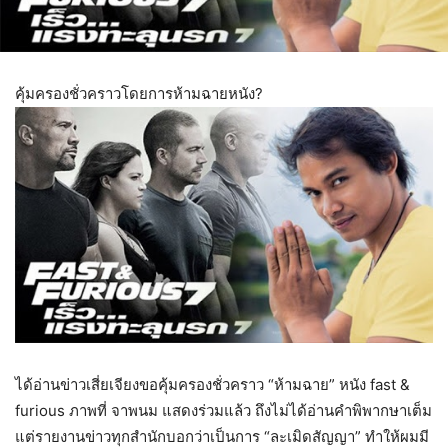
คุ้มครองชั่วคราวโดยการห้ามฉายหนัง?
ได้อ่านข่าวเสี่ยเจียงขอคุ้มครองชั่วคราว “ห้ามฉาย” หนัง fast &
furious ภาพที่ จาพนม แสดงร่วมแล้ว ถึงไม่ได้อ่านคำพิพากษาเต็ม
แต่รายงานข่าวทุกสำนักบอกว่าเป็นการ “ละเมิดสัญญา” ทำให้ผมมี