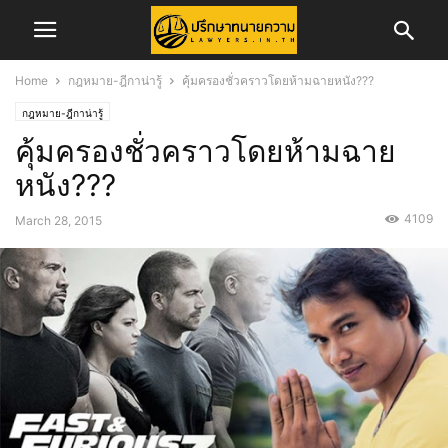
Home
กฎหมาย-ฎีกาน่ารู้
คุ้มครองชั่วคราวโดยห้ามฉายหนัง???
กฎหมาย-ฎีกาน่ารู้
คุ้มครองชั่วคราวโดยห้ามฉาย
หนัง???
4109
March 28, 2015