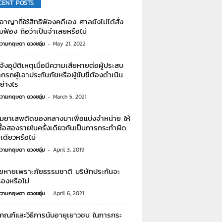
CENT POSTS
อาญาที่ใช้สิทธิฟ้องคดีเอง ศาลยังไม่ได้สั่ง
บฟ้อง ถือว่าเป็นจำเลยหรือไม่
วามกฤษดา ดวงชอุ่ม
-
May 21, 2022
้งอุบัติเหตุเมื่อมีความเสียหายต่อผู้ประสบ
กรถผู้เอาประกันภัยหรือผู้ขับขี่ต้องดำเนิน
ย่างไร
วามกฤษดา ดวงชอุ่ม
-
March 5, 2021
ยมยาเสพติดของกลางมาเพื่อแบ่งจำหน่าย ให้
้ซื้อสองรายในครั้งเดียวกันเป็นการกระทำผิด
ดียวหรือไม่
วามกฤษดา ดวงชอุ่ม
-
April 3, 2019
ียหายเพราะภัยธรรมชาติ บริษัทประกันจะ
รองหรือไม่
วามกฤษดา ดวงชอุ่ม
-
April 6, 2021
เกณฑ์และวิธีการนับอายุเยาวชน ในการกระ