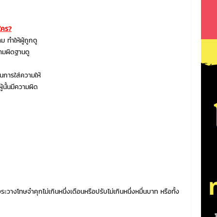
ใคร?
 ทำให้ผู้ถูกดู
วามผิดฐานดู
็นการใส่ความให้
ู้นั้นมีความผิด
องระวางโทษจำคุกไม่เกินหนึ่งเดือนหรือปรับไม่เกินหนึ่งหมื่นบาท หรือทั้ง