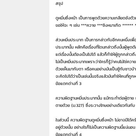
สรุป
ดูหมิ่นซึ่งหน้า เป็นการพูดด้วยความเกลียดชังตัวผ
ขอให้จะ ๆ เช่น ***ควาย ***ชิงหมาเกิด ****** *
ส่วนหมิ่นประมาท เป็นการกล่าวกับอีกคนหนึ่งเพื่
ประมาทนั้น หลักคือเรื่องที่โดนกล่าวถึงนั้นผู้พูด
แต่เรื่องนั้นต้องเป็นไปได้ แล้วก็ทำให้ผู้ถูกกล่าว
ไม่เป็นหมิ่นประมาทเพราะว่าใครก็รู้ว่าคนไม่ใช่คว
ด้วยเห็นมากับตา หรือคนอย่างมันเป็นชู้กับชาวบ้าน
จะคิดไปได้ว่าเป็นเช่นนั้นจริงแล้วมันทำให้คนที่ถ
ข้อแตกต่างที่ 3
ความผิดฐานหมิ่นประมาทนั้น แม้กระทำต่อผู้ตาย 
ตายด้วย (ม.327) ซึ่งระวางโทษอย่างเดียวกันกับ
ในส่วนนี้ ความผิดฐานดูหมิ่นซึ่งหน้า ไม่อาจมีได้ค
อยู่ด้วยนั้น อย่างไรก็ไม่เป็นความผิดฐานนี้แน่นอน
ข้อแตกต่างที่ 4