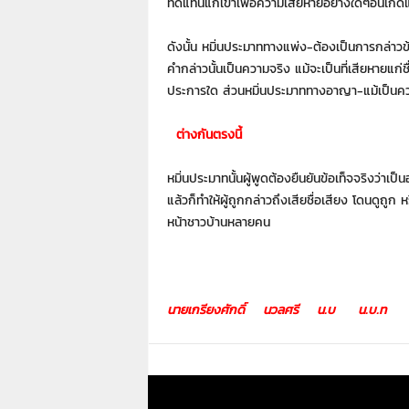
ทดแทนแก่เขาเพื่อความเสียหายอย่างใดๆอันเกิดแต่การ
ดังนั้น หมิ่นประมาททางแพ่ง-ต้องเป็นการกล่าวข้
คำกล่าวนั้นเป็นความจริง แม้จะเป็นที่เสียหายแก่
ประการใด ส่วนหมิ่นประมาททางอาญา-แม้เป็นควา
ต่างกันตรงนี้
หมิ่นประมาทนั้นผู้พูดต้องยืนยันข้อเท็จจริงว่าเป็น
แล้วก็ทำให้ผู้ถูกกล่าวถึงเสียชื่อเสียง โดนดูถูก 
หน้าชาวบ้านหลายคน
นายเกรียงศักดิ์ นวลศรี น.บ น.บ.ท วิชาช