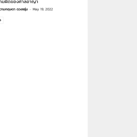
ามผิดของศาลอาญา
วามกฤษดา ดวงชอุ่ม
-
May 19, 2022