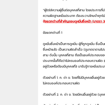
7
7
“ผู้ใดใส่ความผู้อื่นต่อบุคคลที่สาม โดยประการที่น่า
7
3
ความผิดฐานหมิ่นประมาท ต้องระวางโทษจำคุกไม่เกิ
ข้
อ
แตกต่างที่สำคัญของดูหมิ่นซึ่งหน้า (มาตรา 3
ข้อแตกต่างที่ 1
ดูหมิ่นซึ่งหน้าเป็นการดูหมิ่น ผู้ที่ถูกดูหมิ่น ซึ่
ซึ่งหน้าแล้ว เป็นความผิดสำเร็จ (ดูมาตราตามไปนะ
สาม ดังนั้น บุคคลที่สาม ถือเป็นองค์ประกอบของค
ประมาทนั้นก็ถือว่าไม่ครบองค์ประกอบความผิด ผู
อยู่ด้วยหรือต้องมีบุคคลที่3 มารับรู้การหมิ่นประม
ตัวอย่างที่ 1. ก. ด่า ข. โดยที่ไม่มีบุคคลอื่นอยู่ด
ไม่ครบองค์ประกอบความผิด
ตัวอย่างที่ 2. ก. ด่า ข. โดยมีคนอื่นอยู่ด้วย (บ