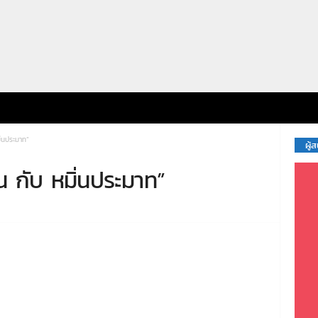
ิ่นประมาท”
ผู้
น กับ หมิ่นประมาท”