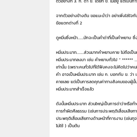
ตัวอย่างที่ 3. ก. ด่า ข. โดยที่ ข. ไม่อยู่ แต่เป็
จากตัวอย่างข้างต้น ขอแนะนำว่า อย่าเพิ่งใส่ใจกับ
ข้อแตกต่างที่ 2
ดูหมิ่นซึ่งหน้า…….มักจะเป็นคำด่าที่เป็นคำหยาบ 
หมิ่นประมาท………ส่วนมากคำหยาบคาย ไม่ถือเป็นก
หมิ่นประมาทลงมา เช่น คำหยาบทั่วไป ” ****** …
เท่านั้น (เพราะคนทั่วไปที่ได้ฟังคงจะไม่คิดไปว่า
คำ อาจเป็นหมิ่นประมาท เช่น ก. บอกกับ ข. ว่า เจ
คายเลย แต่เป็นการลดคุณค่าทางสังคมของผู้นั้นล
หมิ่นประมาทสำเร็จแล้ว
ดังนั้นหมิ่นประมาท ส่วนใหญ่เป็นการด่าว่าหรือทำด
การทำผิดศีลธรรม (เช่นการประพฤติเสื่อมเสียทาง
ประพฤติเสื่อมเสียทางด้านหน้าที่การงาน (เช่นทุจ
ไม่ใช้ ) เป็นต้น