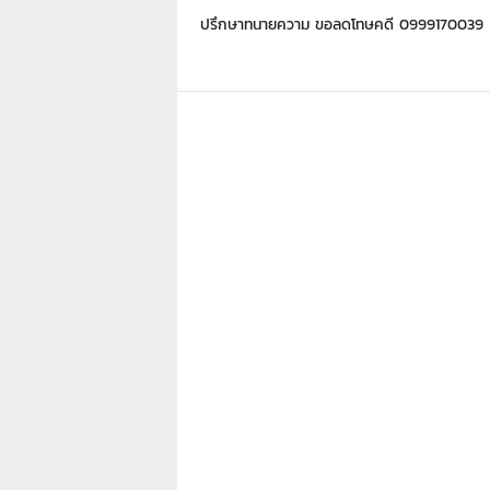
7
ปรึกษาทนายความ ขอลดโทษคดี 0999170039
7
7
3