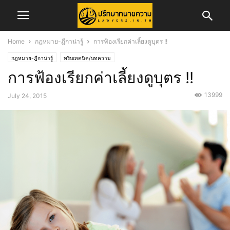
Home
กฎหมาย-ฎีกาน่ารู้
การฟ้องเรียกค่าเลี้ยงดูบุตร !!
กฎหมาย-ฎีกาน่ารู้
ทริบเทคนิค/บทความ
การฟ้องเรียกค่าเลี้ยงดูบุตร !!
13999
July 24, 2015