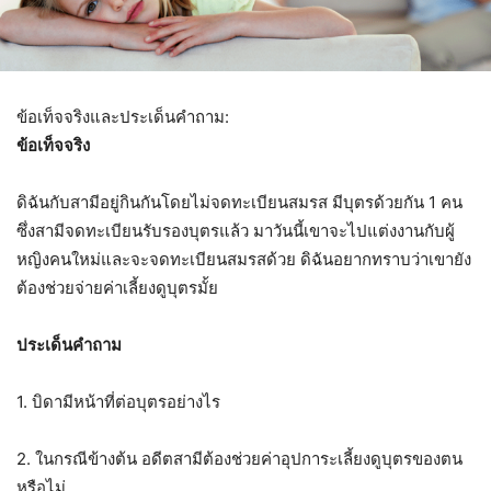
ข้อเท็จจริงและประเด็นคำถาม:
ข้อเท็จจริง
ดิฉันกับสามีอยู่กินกันโดยไม่จดทะเบียนสมรส มีบุตรด้วยกัน 1 คน
ซึ่งสามีจดทะเบียนรับรองบุตรแล้ว มาวันนี้เขาจะไปแต่งงานกับผู้
หญิงคนใหม่และจะจดทะเบียนสมรสด้วย ดิฉันอยากทราบว่าเขายัง
ต้องช่วยจ่ายค่าเลี้ยงดูบุตรมั้ย
ประเด็นคำถาม
1. บิดามีหน้าที่ต่อบุตรอย่างไร
2. ในกรณีข้างต้น อดีตสามีต้องช่วยค่าอุปการะเลี้ยงดูบุตรของตน
หรือไม่