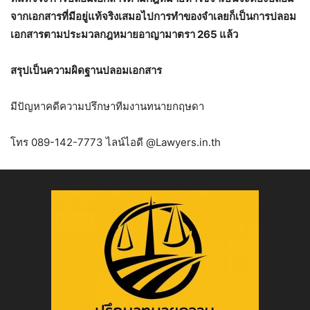
จากเอกสารที่มีอยู่แท้จริงเสมอไปการทำของจำเลยก็เป็นการปลอม
เอกสารตามประมวลกฎหมายอาญามาตรา 265 แล้ว
สรุปเป็นความผิดฐานปลอมเอกสาร
มีปัญหาคดีความปรึกษาทีมงานทนายกฤษดา
โทร 089-142-7773 ไลน์ไอดี @Lawyers.in.th