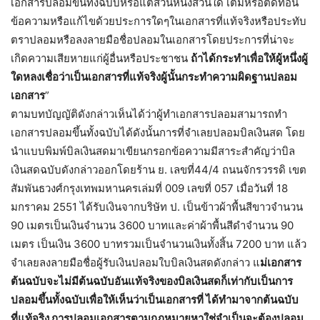
เอกสารปลอมขึ้นทั้งฉบับหรือแต่ส่วนหนึ่งส่วนใด เติมหรือตัดทอน
ข้อความหรือแก้ไขด้วยประการใดๆในเอกสารที่แท้จริงหรือประทับ
ตราปลอมหรือลงลายมือชื่อปลอมในเอกสารโดยประการที่น่าจะ
เกิดความเสียหายแก่ผู้อื่นหรือประชาชน
ถ้าได้กระทำเพื่อให้ผู้หนึ่งผู้
ใดหลงเชื่อว่าเป็นเอกสารที่แท้จริงผู้นั้นกระทำความผิดฐานปลอม
เอกสาร
”
ตามบทบัญญัติดังกล่าวเห็นได้ว่าผู้ทำเอกสารปลอมสามารถทำ
เอกสารปลอมขึ้นทั้งฉบับได้ดังนั้นการที่จำเลยปลอมบิลเงินสด โดย
นำแบบพิมพ์บิลเงินสดมาเขียนกรอกข้อความมีสาระสำคัญว่าบิล
เงินสดฉบับดังกล่าวออกโดยร้าน ย. เลขที่44/4 ถนนจักรวรรดิ เขต
สัมพันธวงศ์กรุงเทพมหานครเล่มที่ 009 เลขที่ 057 เมื่อวันที่ 18
มกราคม 2551 ได้รับเงินจากบริษัท ป. เป็นข้าวผ้าพื้นสีขาวจำนวน
90 เมตรเป็นเงินจำนวน 3600 บาทและค่าผ้าพื้นสีดำจำนวน 90
เมตร เป็นเงิน 3600 บาทรวมเป็นจำนวนเงินทั้งสิ้น 7200 บาท แล้ว
จำเลยลงลายมือชื่อผู้รับเงินปลอมใบบิลเงินสดดังกล่าว แ
ม่เอกสาร
ต้นฉบับจะไม่มีต้นฉบับอันแท้จริงของบิลเงินสดก็เท่ากับเป็นการ
ปลอมขึ้นทั้งฉบับเพื่อให้เห็นว่าเป็นเอกสารที่ ได้ทำมาจากต้นฉบับ
ที่แท้จริง การปลอมเอกสารตามกฎหมายหาใช่จำเป็นจะต้องปลอม