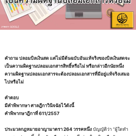
คำถาม ปลอมบิลเงินสด แต่ไม่มีต้นฉบับอันแท้จริงของบิลเงินสดจะ
เป็นความผิดฐานปลอมเอกสารสิทธิ์หรือไม่ หรือกล่าวอีกนัยหนึ่ง
ความผิดฐานปลอมเอกสารจะต้องปลอมเอกสารที่มีอยู่แท้จริงเสมอ
ไปหรือไม่
คำตอบ
มีคำพิพากษา ศาลฎีกาวินิจฉัยไว้ดังนี้
คำพิพากษาฎีกาที่ 611/2557
ประมวลกฎหมายอาญามาตรา 264 วรรคหนึ่ง
บัญญัติว่า “ผู้ใดทำ