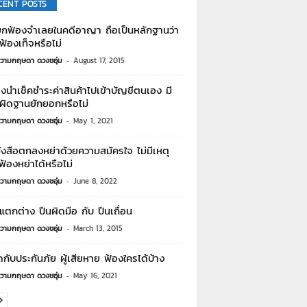
CENT POSTS
กฟ้องจำเลยในคดีอาญา ถือเป็นหลักฐานว่า
ฟ้องเท็จหรือไม่
วามกฤษดา ดวงชอุ่ม
-
August 17, 2015
างนำเช็คชำระค่าสินค้าไปเข้าบัญชีตนเอง มี
ผิดฐานยักยอกหรือไม่
วามกฤษดา ดวงชอุ่ม
-
May 1, 2021
งสือตกลงหย่าด้วยความสมัครใจ ไม่มีเหตุ
ฟ้องหย่าได้หรือไม่
วามกฤษดา ดวงชอุ่ม
-
June 8, 2022
ตกต่าง ปืนผิดมือ กับ ปืนเถื่อน
วามกฤษดา ดวงชอุ่ม
-
March 13, 2015
ดกับประกันภัย ผู้เสียหาย ฟ้องใครได้บ้าง
วามกฤษดา ดวงชอุ่ม
-
May 16, 2021