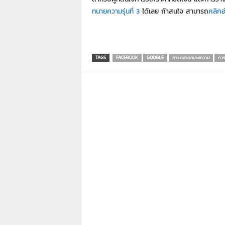
ทนายความรุ่นที่ 3
ได้เลย ถ้าสนใจ สามารถ
คลิกอ่
TAGS
FACEBOOK
GOOGLE
การตลาดทนายความ
การ