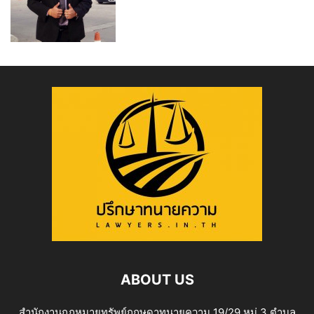
ABOUT US
สำนักงานกฎหมายทรัพย์กฤษดาทนายความ 19/29 หมู่ 3 ตำบล