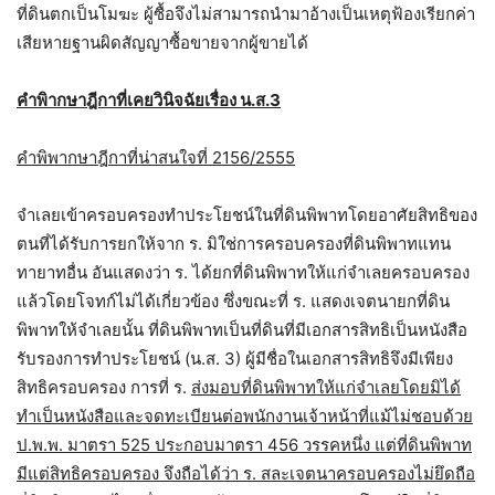
ที่ดินตกเป็นโมฆะ ผู้ซื้อจึงไม่สามารถนำมาอ้างเป็นเหตุฟ้องเรียกค่า
เสียหายฐานผิดสัญญาซื้อขายจากผู้ขายได้
คำพิากษาฎีกาที่เคยวินิจฉัยเรื่อง น.ส.3
คำพิพากษาฎีกาที่น่าสนใจที่ 2156/2555
จำเลยเข้าครอบครองทำประโยชน์ในที่ดินพิพาทโดยอาศัยสิทธิของ
ตนที่ได้รับการยกให้จาก ร. มิใช่การครอบครองที่ดินพิพาทแทน
ทายาทอื่น อันแสดงว่า ร. ได้ยกที่ดินพิพาทให้แก่จำเลยครอบครอง
แล้วโดยโจทก์ไม่ได้เกี่ยวข้อง ซึ่งขณะที่ ร. แสดงเจตนายกที่ดิน
พิพาทให้จำเลยนั้น ที่ดินพิพาทเป็นที่ดินที่มีเอกสารสิทธิเป็นหนังสือ
รับรองการทำประโยชน์ (น.ส. 3) ผู้มีชื่อในเอกสารสิทธิจึงมีเพียง
สิทธิครอบครอง การที่ ร.
ส่งมอบที่ดินพิพาทให้แก่จำเลยโดยมิได้
ทำเป็นหนังสือและจดทะเบียนต่อพนักงานเจ้าหน้าที่แม้ไม่ชอบด้วย
ป.พ.พ. มาตรา 525 ประกอบมาตรา 456 วรรคหนึ่ง แต่ที่ดินพิพาท
มีแต่สิทธิครอบครอง จึงถือได้ว่า ร. สละเจตนาครอบครองไม่ยึดถือ