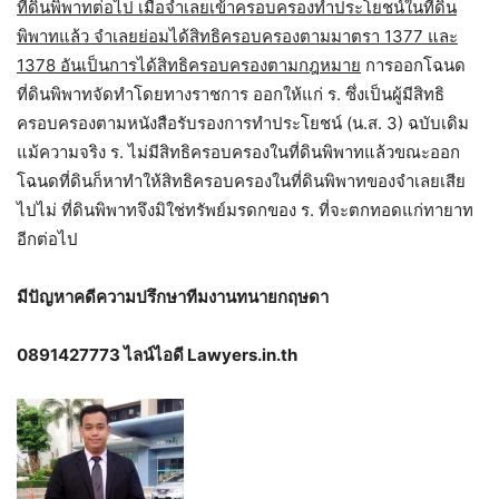
ที่ดินพิพาทต่อไป เมื่อจำเลยเข้าครอบครองทำประโยชน์ในที่ดิน
พิพาทแล้ว จำเลยย่อมได้สิทธิครอบครองตามมาตรา 1377 และ
1378 อันเป็นการได้สิทธิครอบครองตามกฎหมาย
การออกโฉนด
ที่ดินพิพาทจัดทำโดยทางราชการ ออกให้แก่ ร. ซึ่งเป็นผู้มีสิทธิ
ครอบครองตามหนังสือรับรองการทำประโยชน์ (น.ส. 3) ฉบับเดิม
แม้ความจริง ร. ไม่มีสิทธิครอบครองในที่ดินพิพาทแล้วขณะออก
โฉนดที่ดินก็หาทำให้สิทธิครอบครองในที่ดินพิพาทของจำเลยเสีย
ไปไม่ ที่ดินพิพาทจึงมิใช่ทรัพย์มรดกของ ร. ที่จะตกทอดแก่ทายาท
อีกต่อไป
มีปัญหาคดีความปรึกษาทีมงานทนายกฤษดา
0891427773 ไลน์ไอดี Lawyers.in.th