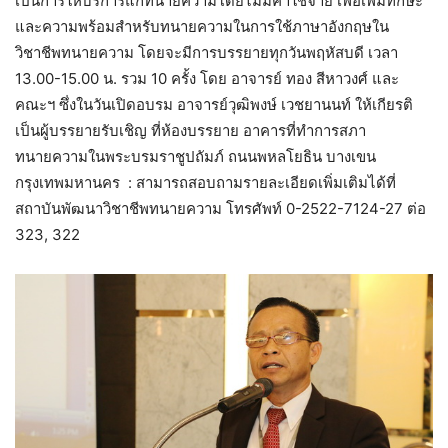
เป็นการให้บริการแก่ทนายความโดยไม่มีค่าใช้จ่าย เพื่อเพิ่มทักษะ
และความพร้อมสำหรับทนายความในการใช้ภาษาอังกฤษใน
วิชาชีพทนายความ โดยจะมีการบรรยายทุกวันพฤหัสบดี เวลา
13.00-15.00 น. รวม 10 ครั้ง โดย อาจารย์ ทอง สีหาวงศ์ และ
คณะฯ ซึ่งในวันเปิดอบรม อาจารย์วุฒิพงษ์ เวชยานนท์ ให้เกียรติ
เป็นผู้บรรยายรับเชิญ ที่ห้องบรรยาย อาคารที่ทำการสภา
ทนายความในพระบรมราชูปถัมภ์ ถนนพหลโยธิน บางเขน
กรุงเทพมหานคร : สามารถสอบถามรายละเอียดเพิ่มเติมได้ที่
สถาบันพัฒนาวิชาชีพทนายความ โทรศัพท์ 0-2522-7124-27 ต่อ
323, 322