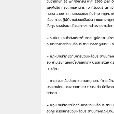
7
วันอาทิตย์ที่ 26 พฤศจิกายน พ.ศ. 2560 เวลา
7
พหลโยธิน กรุงเทพมหานคร : ว่าที่ร้อยตรี ดร
7
ทนายความอาสา ทนายขอแรง ที่ปรึกษากฎหมาย
3
เรื่อง การปฏิบัติงานช่วยเหลือประชาชนทางกฎห
อังกูร รองประธานโครงการฯ กล่าวรายงานวัตถุป
– ระเบียบและคำสั่งเกี่ยวกับการปฏิบัติงาน ค่
อุปนายกฝ่ายช่วยเหลือประชาชนทางกฎหมาย และน
– กฎหมายที่เกี่ยวกับการช่วยเหลือประชาชนทาง
ยืม ห้ามเรียกดอกเบี้ยเกินอัตรา) บรรยายโดย ดร
ศาลฎีกา
– การช่วยเหลือประชาชนทางกฎหมาย (การเบิกจ่า
บรรยายโดย นางสาวกฤษรา ถาวรแก้ว นักวิชาก
ยุติธรรม
– กฎหมายที่เกี่ยวข้องกับการช่วยเหลือประชา
อังกูร กรรมการช่วยเหลือประชาชนทางกฎหมา