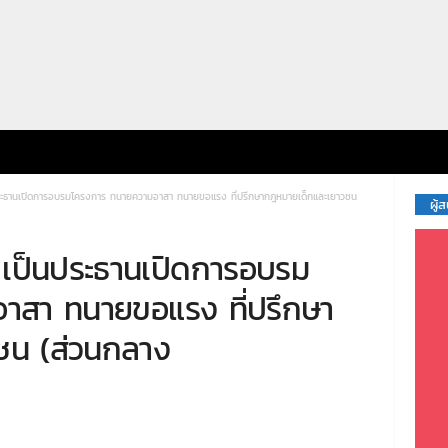
ะธานเปิดการอบรมโครงการ ทนายความอาสา ทนายขอแรง ที่ปรึกษากฎหมายเด็กและเยาวชน
ผู้
ป็นประธานเปิดการอบรม
าสา ทนายขอแรง ที่ปรึกษา
ชน (ส่วนกลาง