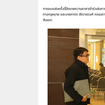
การอบรมในครั้งนี้มีทนายความอาสาเข้าร่วมในก
ทางกฎหมาย และนายภากร ชัชวาลวงศ์ กรรมการแ
สัมมนา.