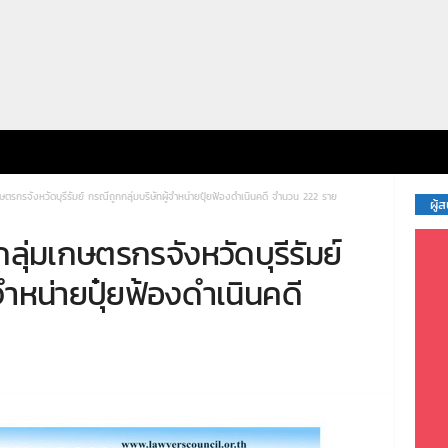
ษตรกรจังหวัดบุรีรัมย์ กรณีถูกกลุ่มบริษัทผู้จำหน่ายปุ๋ยฟ้องดำเนินคดี จำนวน 222 ราย
ผู้
ลุ่มเกษตรกรจังหวัดบุรีรัมย์
จำหน่ายปุ๋ยฟ้องดำเนินคดี