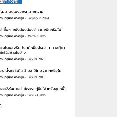
CENT POSTS
ัฒนาตนเองของทนายความ
วามกฤษดา ดวงชอุ่ม
-
January 2, 2024
เช่าซื้อหายยังต้องต้องชำระต่ออีกหรือไม่
วามกฤษดา ดวงชอุ่ม
-
March 3, 2015
ิชมโดยสุจริต ในคดีหมิ่นประมาท ศาลฎีกา
ักไว้อย่างไรบ้าง
วามกฤษดา ดวงชอุ่ม
-
July 21, 2021
ชร์ ตั้งแชร์เกิน 3 วง มีโทษจำคุกหรือไม่
วามกฤษดา ดวงชอุ่ม
-
July 21, 2015
รระวังในการทำสัญญากู้ยืม(สำหรับลูกหนี้)
วามกฤษดา ดวงชอุ่ม
-
June 24, 2015