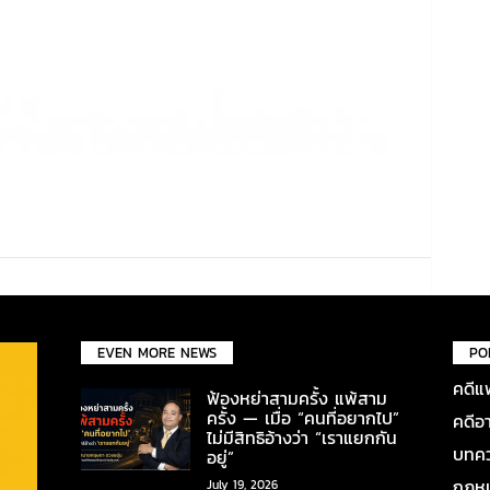
EVEN MORE NEWS
PO
คดีแ
ฟ้องหย่าสามครั้ง แพ้สาม
ครั้ง — เมื่อ “คนที่อยากไป”
คดีอ
ไม่มีสิทธิอ้างว่า “เราแยกกัน
บทคว
อยู่”
กฎหมา
July 19, 2026