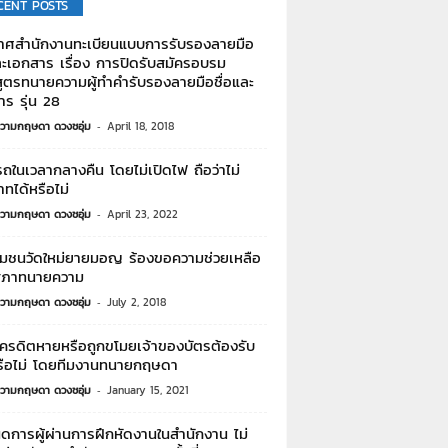
CENT POSTS
าศสำนักงานทะเบียนแบบการรับรองลายมือ
ละเอกสาร เรื่อง การปิดรับสมัครอบรม
สูตรทนายความผู้ทำคำรับรองลายมือชื่อและ
ร รุ่น 28
วามกฤษดา ดวงชอุ่ม
-
April 18, 2018
ในเวลากลางคืน โดยไม่เปิดไฟ ถือว่าไม่
ทได้หรือไม่
วามกฤษดา ดวงชอุ่ม
-
April 23, 2022
ุมชนวัดใหม่ยายมอญ ร้องขอความช่วยเหลือ
ภาทนายความ
วามกฤษดา ดวงชอุ่ม
-
July 2, 2018
เครดิตหายหรือถูกขโมยเจ้าของบัตรต้องรับ
รือไม่ โดยทีมงานทนายกฤษดา
วามกฤษดา ดวงชอุ่ม
-
January 15, 2021
ดการผู้ผ่านการฝึกหัดงานในสำนักงาน ไม่