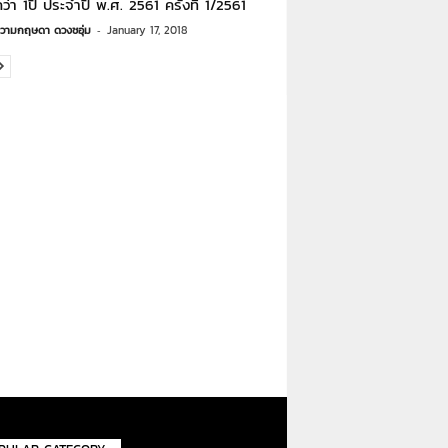
ว่า 1ปี ประจำปี พ.ศ. 2561 ครั้งที่ 1/2561
วามกฤษดา ดวงชอุ่ม
-
January 17, 2018