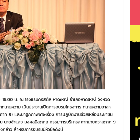
0 – 16.00 น. ณ โรงแรมคริสตัล หาดใหญ่ อำเภอหาดใหญ่ จังหวัด
ยกสภาทนายความ เป็นประธานเปิดการอบรมโครงการ ทนายความอาสา
าค 9) และปาฐกถาพิเศษเรื่อง การปฏิบัติงานช่วยเหลือประชาชน
ย นายจำแลง มงคลนิสภกุล กรรมการบริหารสภาทนายความภาค 9
กล่าว สำหรับการอบรมมีหัวข้อดังนี้