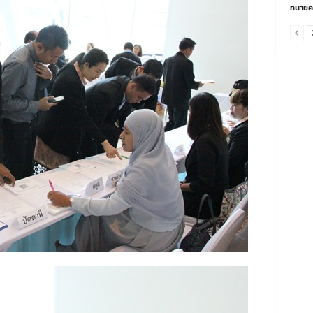
ทนายค