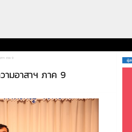
สาฯ ภาค 9
ผู้
วามอาสาฯ ภาค 9