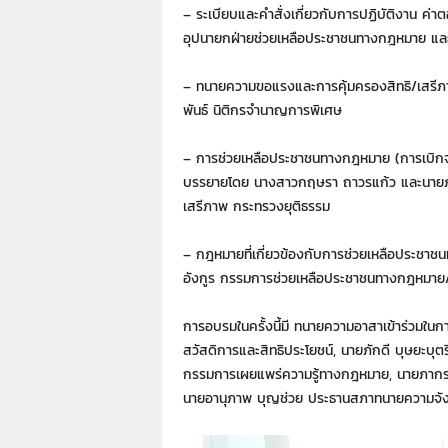
7
– ระเบียบและคำสั่งเกี่ยวกับการปฏิบัติงาน ค่
7
อุปนายกฝ่ายช่วยเหลือประชาชนทางกฎหมาย และน
7
3
– ทนายความขอแรงและการคุ้มครองสิทธิ/เสรีภ
พันธ์ นิติกรจำนาญการพิเศษ
– การช่วยเหลือประชาชนทางกฎหมาย (การเบิกจ่า
บรรยายโดย นางสาวกฤษรา ถาวรแก้ว และนายภูมิ
เสรีภาพ กระทรวงยุติธรรม
– กฎหมายที่เกี่ยวข้องกับการช่วยเหลือประชา
อังกูร กรรมการช่วยเหลือประชาชนทางกฎหมา
การอบรมในครั้งนี้มี ทนายความอาสาเข้าร่วมใ
สวัสดิการและสิทธิประโยชน์, นายภักดี บุษยะบุต
กรรมการเผยแพร่ความรู้ทางกฎหมาย, นายภากร
นายอานุภาพ บุญช่วย ประธานสภาทนายความจังหว