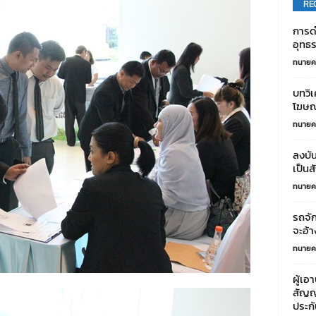
RE
การด
อุทธ
ทนายค
บทวิ
โฆษณ
ทนายค
ลงบัน
เป็น
ทนายค
รถจัก
จะอ้า
ทนายค
ผู้เอ
สัญญา
ประกั