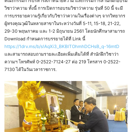
คณะกรรมการบริหารสภาทนายความ และกรรมการสำนักฝึกอบรม
วิชาว่าความ ทั้งนี้ การเปิดการอบรมวิชาว่าความ รุ่นที่ 50 นี้ จะมี
การบรรยายความรู้เกี่ยวกับวิชาว่าความในเรื่องต่างๆ จากวิทยากร
ผู้ทรงคุณวุฒิในหลายสาขาในระหว่างวันที่ 5-11, 15-18, 21-22,
29-30 พฤษภาคม และ 1-2 มิถุนายน 2561 โดยนักศึกษาสามารถ
Download กำหนดการบรรยายได้ที่ Link นี้
https://1drv.ms/b/s!AqXi3_BKBlTOhmhDCHsB_q-16mtD
และสามารถสอบถามรายละเอียดเพิ่มเติมได้ที่ สำนักฝึกวิชาว่า
ความฯ โทรศัพท์ 0-2522-7124-27 ต่อ 219 โทรสาร 0-2522-
7130 ได้ในวันเวลาราชการ.