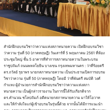
สำนักฝึกอบรมวิชาว่าความแห่งสภาทนายความ เปิดฝึกอบรมวิชา
ว่าความ รุ่นที่ 50 (ภาคทฤษฎี) วันเสาร์ที่ 5 พฤษภาคม 2561 ที่ห้อง
ประชุมใหญ่ ชั้น 5 อาคารที่ทำการสภาทนายความในพระบรม
ราชูปถัมภ์ ถนนพหลโยธิน บางเขน กรุงเทพมหานคร : ว่าที่ร้อยตรี
ดร.ถวัลย์ รุยาพร นายกสภาทนายความ เป็นประธานเปิดการอบรม
วิชาว่าความ รุ่นที่ 50 (ภาคทฤษฎี) โดยมี ว่าที่พันตรี สมบัติ วงศ์
กำแหง ผู้อำนวยการสำนักฝึกอบรมวิชาว่าความแห่งสภา
ทนายความ เป็นผู้กล่าวรายงาน ในการนี้ได้รับเกียรติจาก
ดร.คำนวณ ชโลปถัมภ์ อดีตนายกสภาทนายความ มาให้โอวาท
และให้กำลังใจแก่ผู้เข้าอบรมในรุ่นนี้ด้วย จากนั้นได้มีการแนะนำ