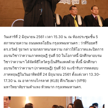
วันเสาร์ที่ 2 มิถุนายน 2561 เวลา 15.30 น. ณ ห้องประชุมชั้น 5
สภาทนายความ ถนนพหลโยธิน กรุงเทพมหานคร : ว่าที่ร้อยตรี
ดร.ถวัลย์ รุยาพร นายกสภาทนายความ กล่าวให้โอวาทและปิดการ
อบรมวิชาว่าความภาคทฤษฎี รุ่นที่ 50 ในโอกาสนี้ นักศึกษาอบรม
วิชาว่าความฯ ได้จัดพิธีไหว้ครูเป็นสิริมงคลด้วย ทั้งนี้ นักศึกษา
อบรมวิชาว่าความฯ (ภาคทฤษฎี) รุ่นที่ 50 จะเข้ารับการทดสอบ
ภาคทฤษฎีในวันอาทิตย์ที่ 24 มิถุนายน 2561 ตั้งแต่เวลา 13.30-
17.30 น. ณ อาคารกงไกรลาศ (KLB) ตึกเวียงผา (VPB)
มหาวิทยาลัยรามคำแหง หัวหมาก กรุงเทพมหานคร.