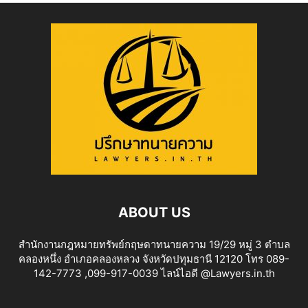
ABOUT US
สำนักงานกฎหมายทรัพย์กฤษดาทนายความ 19/29 หมู่ 3 ตำบล
คลองหนึ่ง อำเภอคลองหลวง จังหวัดปทุมธานี 12120 โทร 089-
142-7773 ,099-917-0039 ไลน์ไอดี @Lawyers.in.th