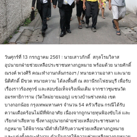
วันศุกร์ที่ 13 กรกฎาคม 2561 : นายเสาวภักดิ์ สกุลโรมวิลาส
อุปนายกฝ่ายช่วยเหลือประชาชนทางกฎหมาย พร้อมด้วย นายศักดิ์
ณรงค์ พวงศิริ คณะทำงานกลั่นกรองฯ / ทนายความอาสา และนาย
นิติศักดิ์ มีขวด ทนายความ ได้ลงพื้นที่ ณ สถานีรถไฟธนบุรี เพื่อรับ
เรื่องราวร้องทุกข์ และสอบข้อเท็จจริงเพิ่มเติม จากชาวชุมชนวัด
อมรทายิการาม (วัดใหม่ยายมอญ) แขวงบ้านช่างหล่อ เขต
บางกอกน้อย กรุงเทพมหานคร จำนวน 54 ครัวเรือน กรณีได้รับ
ความเดือดร้อนไม่มีที่พักอาศัย เนื่องจากถูกนายทุนฟ้องขับไล่ และ
เรียกค่าเสียหาย ซึ่งทางอุปนายกฝ่ายช่วยเหลือประชาชนทาง
กฎหมาย ได้พิจารณามีคำสั่งให้รับความช่วยเหลือทางกฎหมาย
และแต่งตั้งคณะทำงาน ดำเนินการให้ความช่วยเหลือทางกฎหมาย