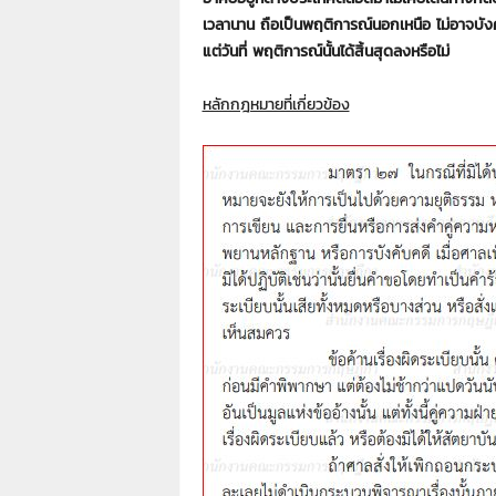
7
เวลานาน ถือเป็นพฤติการณ์นอกเหนือ ไม่อาจบังคับไ
7
7
แต่วันที่ พฤติการณ์นั้นได้สิ้นสุดลงหรือไม่
3
หลักกฎหมายที่เกี่ยวข้อง