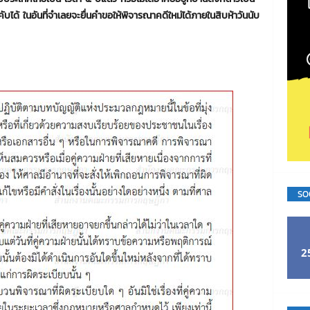
ด้ ในอันที่จําเลยจะยื่นคําขอให้พิจารณาคดีใหม่ได้ภายในสิบห้าวันนับ
SO
2