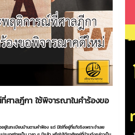
ี่ศาลฎีกา ใช้พิจารณาในคำร้องขอ
ออยู่ในทะเบียนบ้านตามคําฟ้อง แต่ มิใช่ที่อยู่ที่แท้จริงเพราะจําเลย
ระเทศไทยเป็น เวลา ๕ ปีแล้ว หรือไม่ได้อาศัยอยู่ที่บ้านดังกล่าวเป็น