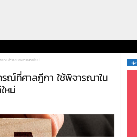
จารณาในคำร้องขอพิจารณาคดีใหม่
ผู้
รณ์ที่ศาลฎีกา ใช้พิจารณาใน
ใหม่