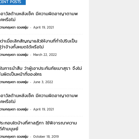
CENT POSTS
่ออาวัลด้านหลังเช็ค มีความผิดอาญาตามพ
็คหรือไม่
วามกฤษดา ดวงชอุ่ม
-
April 19, 2021
่าเมื่อเลิกสัญญาแล้วให้งานที่ทำไปริบเป็น
้ว่าจ้างทั้งหมดได้หรือไม่
วามกฤษดา ดวงชอุ่ม
-
March 22, 2022
ี่ในการนำสืบ ว่าผู้เอาประกันภัยเมาสุรา จึงไม่
ับผิดเป็นหน้าที่ของใคร
วามกฤษดา ดวงชอุ่ม
-
June 3, 2022
่ออาวัลด้านหลังเช็ค มีความผิดอาญาตามพ
็คหรือไม่
วามกฤษดา ดวงชอุ่ม
-
April 19, 2021
ประกอบใดบ้างที่ศาลฎีกา ใช้พิจารณาความ
ีค้ามนุษย์
วามกฤษดา ดวงชอุ่ม
-
October 18, 2019