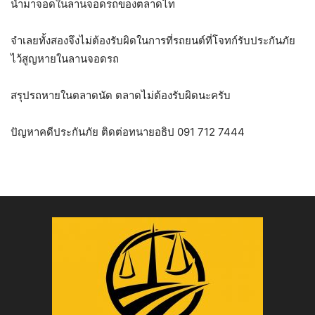
นำมาจอดในลานจอดรถของตลาดไท
จำเลยทั้งสองจึงไม่ต้องรับผิดในการที่รถยนต์ที่โจทก์รับประกันภัย
ไว้สูญหายในลานจอดรถ
สรุปรถหายในตลาดนัด ตลาดไม่ต้องรับผิดนะครับ
ปัญหาคดีประกันภัย ติดต่อทนายอธิป 091 712 7444