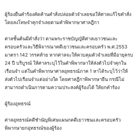
ผู้ร้องยื่นคำร้องคัดค้านคำสั่งปล่อยตัวจำเลยขอให้ศาลแก้ไขคำสั่ง
โดยลงโทษจำคุกจำเลยตามคำพิพากษาศาลฎีกา
ศาลชั้นต้นมีคำสั่งว่า ตามพระราชบัญญัติศาลเยาวชนและ
ครอบครัวและวิธีพิจารณาคดีเยาวชนและครอบครัว พ.ศ.2553
มาตรา 142 วรรคท้าย หากศาลจะให้ควบคุมตัวจำเลยที่มีอายุครบ
24 ปี บริบูรณ์ ให้ศาลระบุไว้ในคำพิพากษาให้ส่งตัวไปจำคุกใน
เรือนจำ แต่ในคำพิพากษาศาลอุทธรณ์ภาค 1 หาได้ระบุไว้ว่าให้
ส่งตัวไปเรือนจำแต่อย่างใด โดยศาลฎีกาพิพากษายืน กรณีไม่
สามารถดำเนินการตามความประสงค์ผู้ร้องได้ ให้ยกคำร้อง
ผู้ร้องอุทธรณ์
ศาลอุทธรณ์คดีชำนัญพิเศษแผนกคดีเยาวชนและครอบครัว
พิพากษายกอุทธรณ์ของผู้ร้อง