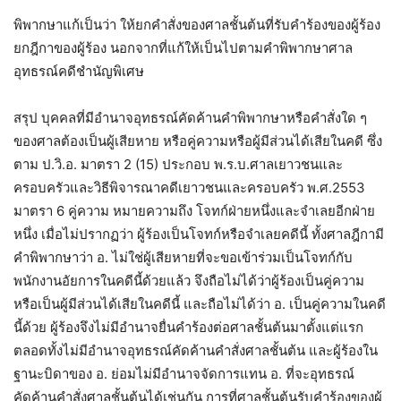
พิพากษาแก้เป็นว่า ให้ยกคำสั่งของศาลชั้นต้นที่รับคำร้องของผู้ร้อง
ยกฎีกาของผู้ร้อง นอกจากที่แก้ให้เป็นไปตามคำพิพากษาศาล
อุทธรณ์คดีชำนัญพิเศษ
สรุป บุคคลที่มีอำนาจอุทธรณ์คัดค้านคำพิพากษาหรือคำสั่งใด ๆ
ของศาลต้องเป็นผู้เสียหาย หรือคู่ความหรือผู้มีส่วนได้เสียในคดี ซึ่ง
ตาม ป.วิ.อ. มาตรา 2 (15) ประกอบ พ.ร.บ.ศาลเยาวชนและ
ครอบครัวและวิธีพิจารณาคดีเยาวชนและครอบครัว พ.ศ.2553
มาตรา 6 คู่ความ หมายความถึง โจทก์ฝ่ายหนึ่งและจำเลยอีกฝ่าย
หนึ่ง เมื่อไม่ปรากฏว่า ผู้ร้องเป็นโจทก์หรือจำเลยคดีนี้ ทั้งศาลฎีกามี
คำพิพากษาว่า อ. ไม่ใช่ผู้เสียหายที่จะขอเข้าร่วมเป็นโจทก์กับ
พนักงานอัยการในคดีนี้ด้วยแล้ว จึงถือไม่ได้ว่าผู้ร้องเป็นคู่ความ
หรือเป็นผู้มีส่วนได้เสียในคดีนี้ และถือไม่ได้ว่า อ. เป็นคู่ความในคดี
นี้ด้วย ผู้ร้องจึงไม่มีอำนาจยื่นคำร้องต่อศาลชั้นต้นมาตั้งแต่แรก
ตลอดทั้งไม่มีอำนาจอุทธรณ์คัดค้านคำสั่งศาลชั้นต้น และผู้ร้องใน
ฐานะบิดาของ อ. ย่อมไม่มีอำนาจจัดการแทน อ. ที่จะอุทธรณ์
คัดค้านคำสั่งศาลชั้นต้นได้เช่นกัน การที่ศาลชั้นต้นรับคำร้องของผู้