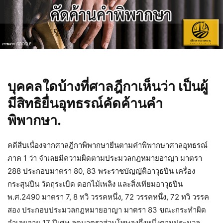
บุคคลใดบ้างที่ศาลฎีกาเห็นว่า เป็นผู้
มีสิทธิยื่นอุทธรณ์คัดค้านคำ
พิพากษา.
คดีสืบเนื่องจากศาลฎีกาพิพากษายืนตามคำพิพากษาศาลอุทธรณ์
ภาค 1 ว่า จำเลยมีความผิดตามประมวลกฎหมายอาญา มาตรา
288 ประกอบมาตรา 80, 83 พระราชบัญญัติอาวุธปืน เครื่อง
กระสุนปืน วัตถุระเบิด ดอกไม้เพลิง และสิ่งเทียมอาวุธปืน
พ.ศ.2490 มาตรา 7, 8 ทวิ วรรคหนึ่ง, 72 วรรคหนึ่ง, 72 ทวิ วรรค
สอง ประกอบประมวลกฎหมายอาญา มาตรา 83 ขณะกระทำผิด
จำเลยอายุ 17 ปีเศษ ลดมาตราส่วนโทษลงกึ่งหนึ่งตามประมวล