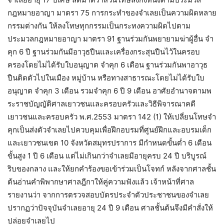
กฎหมายอาญา มาตรา 75 การกระทำของจำเลยเป็นความผิดหลาย
กรรมต่างกัน ให้ลงโทษทุกกรรมเป็นกระทงความผิดไปตาม
ประมวลกฎหมายอาญา มาตรา 91 ฐานร่วมกันพยายามฆ่าผู้อื่น จำ
คุก 6 ปี ฐานร่วมกันมีอาวุธปืนและเครื่องกระสุนปืนไว้ในครอบ
ครองโดยไม่ได้รับใบอนุญาต จำคุก 6 เดือน ฐานร่วมกันพาอาวุธ
ปืนติดตัวไปในเมือง หมู่บ้าน หรือทางสาธารณะโดยไม่ได้รับใบ
อนุญาต จำคุก 3 เดือน รวมจำคุก 6 ปี 9 เดือน อาศัยอำนาจตามพ
ระราชบัญญัติศาลเยาวชนและครอบครัวและวิธีพิจารณาคดี
เยาวชนและครอบครัว พ.ศ.2553 มาตรา 142 (1) ให้เปลี่ยนโทษจำ
คุกเป็นส่งตัวจำเลยไปควบคุมเพื่อฝึกอบรมที่ศูนย์ฝึกและอบรมเด็ก
และเยาวชนเขต 10 จังหวัดสมุทรปราการ มีกำหนดขั้นต่ำ 6 เดือน
ขั้นสูง 1 ปี 6 เดือน แต่ไม่เกินกว่าจำเลยมีอายุครบ 24 ปี บริบูรณ์
ริบของกลาง และให้ยกคำร้องขอเข้าร่วมเป็นโจทก์ หลังจากศาลชั้น
ต้นอ่านคำพิพากษาศาลฎีกาให้คู่ความฟังแล้ว เจ้าหน้าที่ศาล
รายงานว่า จากการตรวจสอบบัตรประจำตัวประชาชนของจำเลย
ปรากฏว่าปัจจุบันจำเลยอายุ 24 ปี 9 เดือน ศาลชั้นต้นจึงมีคำสั่งให้
ปล่อยจำเลยไป