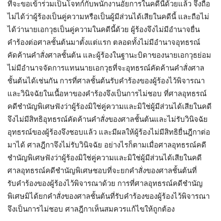
ที่จะขอเข้าร่วมเป็นโจทก์กับพนักงานอัยการในคดีนี้ด้วยแล้ว จึงถือ
ไม่ได้ว่าผู้ร้องเป็นคู่ความหรือเป็นผู้มีส่วนได้เสียในคดีนี้ และถือไม่
ได้ว่านายเอกวุธเป็นคู่ความในคดีนี้ด้วย ผู้ร้องจึงไม่มีอำนาจยื่น
คำร้องต่อศาลชั้นต้นมาตั้งแต่แรก ตลอดทั้งไม่มีอำนาจอุทธรณ์
คัดค้านคำสั่งศาลชั้นต้น และผู้ร้องในฐานะบิดาของนายเอกวุธย่อม
ไม่มีอำนาจจัดการแทนนายเอกวุธที่จะอุทธรณ์คัดค้านคำสั่งศาล
ชั้นต้นได้เช่นกัน การที่ศาลชั้นต้นรับคำร้องของผู้ร้องไว้พิจารณา
และวินิจฉัยในเนื้อหาของคำร้องจึงเป็นการไม่ชอบ ที่ศาลอุทธรณ์
คดีชำนัญพิเศษฟังว่าผู้ร้องมิใช่คู่ความและมิใช่ผู้มีส่วนได้เสียในคดี
จึงไม่มีสิทธิอุทธรณ์คัดค้านคำสั่งของศาลชั้นต้นและไม่รับวินิจฉัย
อุทธรณ์ของผู้ร้องจึงชอบแล้ว และมีผลให้ผู้ร้องไม่มีสิทธิยื่นฎีกาต่อ
มาได้ ศาลฎีกาจึงไม่รับวินิจฉัย อย่างไรก็ตามเมื่อศาลอุทธรณ์คดี
ชำนัญพิเศษฟังว่าผู้ร้องมิใช่คู่ความและมิใช่ผู้มีส่วนได้เสียในคดี
ศาลอุทธรณ์คดีชำนัญพิเศษชอบที่จะยกคำสั่งของศาลชั้นต้นที่
รับคำร้องของผู้ร้องไว้พิจารณาด้วย การที่ศาลอุทธรณ์คดีชำนัญ
พิเศษมิได้ยกคำสั่งของศาลชั้นต้นที่รับคำร้องของผู้ร้องไว้พิจารณา
จึงเป็นการไม่ชอบ ศาลฎีกาเห็นสมควรแก้ไขให้ถูกต้อง