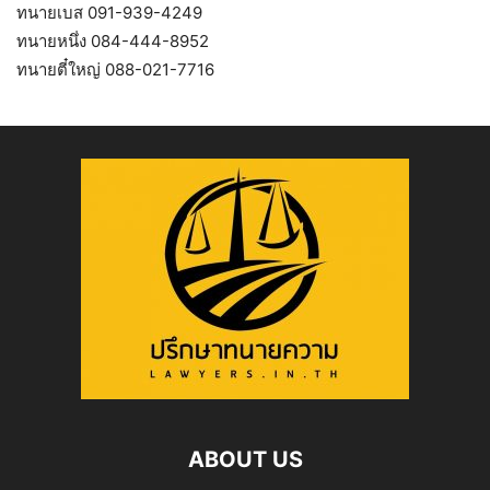
ทนายเบส 091-939-4249
ทนายหนึ่ง 084-444-8952
ทนายตี๋ใหญ่ 088-021-7716
ABOUT US