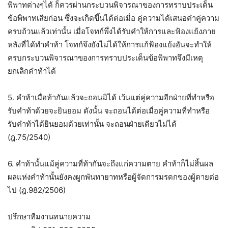
พิพาทต่างๆได้ ก็ควรผ่านกระบวนพิจารณาของการทราบประเด็น
ข้อพิพาทเสียก่อน ซึ่งจะเกิดขึ้นได้ต่อเมื่อ คู่ความได้เสนอคำคู่ความ
ครบถ้วนแล้วเท่านั้น เมื่อโจทก์พึ่งได้รับคำให้การและฟ้องแย้งภาย
หลังที่ได้ทำคำท้า โจทก์จึงยังไม่ได้ให้การแก้ฟ้องแย้งอันจะทำให้
ครบกระบวนพิจารณาของการทราบประเด็นข้อพิพาทจึงมีเหตุ
ยกเลิกคำท้าได้
5. คำท้าเมื่อท้ากันแล้วจะถอนมิได้ เว้นแต่คู่ความอีกฝ่ายที่ทำหรือ
รับคำท้าด้วยจะยินยอม ดังนั้น จะถอนได้ต่อเมื่อคู่ความที่ทำหรือ
รับคำท้าได้ยินยอมด้วยเท่านั้น จะถอนฝ่ายเดียวไม่ได้
(ฎ.75/2540)
6. คำท้านั้นแม้คู่ความที่ท้ากันจะถึงแก่ความตาย คำท้าก็ไม่สิ้นผล
ผลแห่งคำท้านั้นยังคงผูกพันทายาทหรือผู้จัดการมรดกของผู้ตายต่อ
ไป (ฎ.982/2506)
ปรึกษาทีมงานทนายความ