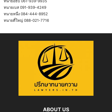
ทนายอธิป 061-939-9935
ทนายเบส 091-939-4249
ทนายหนึ่ง 084-444-8952
ทนายตี๋ใหญ่ 088-021-7716
ABOUT US