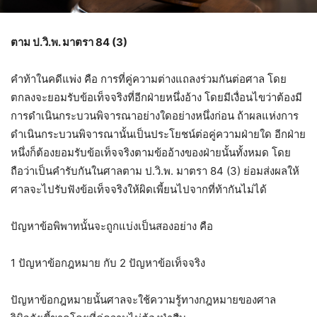
ตาม ป.วิ.พ. มาตรา 84 (3)
คำท้าในคดีแพ่ง คือ การที่คู่ความต่างแถลงร่วมกันต่อศาล โดย
ตกลงจะยอมรับข้อเท็จจริงที่อีกฝ่ายหนึ่งอ้าง โดยมีเงื่อนไขว่าต้องมี
การดำเนินกระบวนพิจารณาอย่างใดอย่างหนึ่งก่อน ถ้าผลแห่งการ
ดำเนินกระบวนพิจารณานั้นเป็นประโยชน์ต่อคู่ความฝ่ายใด อีกฝ่าย
หนึ่งก็ต้องยอมรับข้อเท็จจริงตามข้ออ้างของฝ่ายนั้นทั้งหมด โดย
ถือว่าเป็นคำรับกันในศาลตาม ป.วิ.พ. มาตรา 84 (3) ย่อมส่งผลให้
ศาลจะไปรับฟังข้อเท็จจริงให้ผิดเพี้ยนไปจากที่ท้ากันไม่ได้
ปัญหาข้อพิพาทนั้นจะถูกแบ่งเป็นสองอย่าง คือ
1 ปัญหาข้อกฎหมาย กับ 2 ปัญหาข้อเท็จจริง
ปัญหาข้อกฎหมายนั้นศาลจะใช้ความรู้ทางกฎหมายของศาล