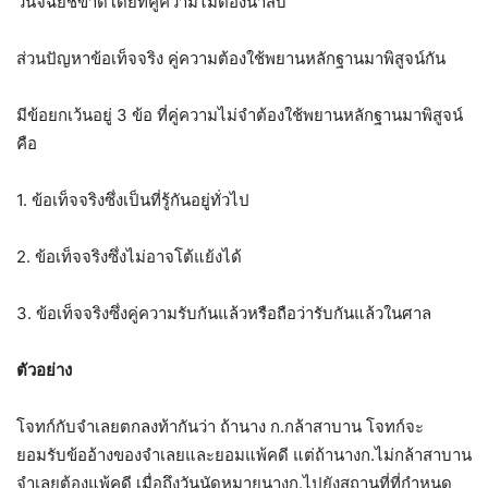
วินิจฉัยชี้ขาดโดยที่คู่ความไม่ต้องนำสืบ
ส่วนปัญหาข้อเท็จจริง คู่ความต้องใช้พยานหลักฐานมาพิสูจน์กัน
มีข้อยกเว้นอยู่ 3 ข้อ ที่คู่ความไม่จำต้องใช้พยานหลักฐานมาพิสูจน์
คือ
1. ข้อเท็จจริงซึ่งเป็นที่รู้กันอยู่ทั่วไป
2. ข้อเท็จจริงซึ่งไม่อาจโต้แย้งได้
3. ข้อเท็จจริงซึ่งคู่ความรับกันแล้วหรือถือว่ารับกันแล้วในศาล
ตัวอย่าง
โจทก์กับจำเลยตกลงท้ากันว่า ถ้านาง ก.กล้าสาบาน โจทก์จะ
ยอมรับข้ออ้างของจำเลยและยอมแพ้คดี แต่ถ้านางก.ไม่กล้าสาบาน
จำเลยต้องแพ้คดี เมื่อถึงวันนัดหมายนางก.ไปยังสถานที่ที่กำหนด