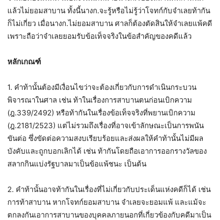
แล้วไม่ยอมสาบาน ทั้งนี้นางก.จะรู้หรือไม่รู้ว่าโจทก์กับจำเลยท้ากัน
ก็ไม่เกี่ยว เมื่อนางก.ไม่ยอมสาบาน ศาลก็ต้องตัดสินให้จำเลยแพ้คดี
เพราะถือว่าจำเลยยอมรับข้อเท็จจริงในข้อสำคัญของคดีแล้ว
หลักเกณฑ์
1. คำท้านั้นต้องมีเงื่อนไขว่าจะต้องเกี่ยวกับการดำเนินกระบวน
พิจารณาในศาล เช่น ท้าในเรื่องการสาบานตนก่อนเบิกความ
(ฎ.339/2492) หรือท้ากันในเรื่องข้อเท็จจริงที่พยานเบิกความ
(ฎ.2181/2523) แต่ไม่รวมถึงเรื่องที่อาจเข้าลักษณะเป็นการพนัน
ขันต่อ ซึ่งขัดต่อความสงบเรียบร้อยและส่งผลให้คำท้านั้นไม่มีผล
บังคับและถูกบอกเลิกได้ เช่น ท้ากันโดยถือเอาการออกรางวัลของ
สลากกินแบ่งรัฐบาลมาเป็นข้อแพ้ชนะ เป็นต้น
2. คำท้านั้นอาจท้ากันในเรื่องที่ไม่เกี่ยวกับประเด็นแห่งคดีก็ได้ เช่น
การท้าสาบาน หากโจทก์ยอมสาบาน จำเลยจะยอมแพ้ และแม้จะ
ตกลงกันเอาการสาบานของบุคคลภายนอกที่เกี่ยวข้องกับคดีมาเป็น