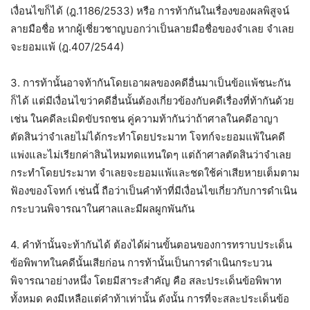
เงื่อนไขก็ได้ (ฎ.1186/2533) หรือ การท้ากันในเรื่องของผลพิสูจน์
ลายมือชื่อ หากผู้เชี่ยวชาญบอกว่าเป็นลายมือชื่อของจำเลย จำเลย
จะยอมแพ้ (ฎ.407/2544)
3. การท้านั้นอาจท้ากันโดยเอาผลของคดีอื่นมาเป็นข้อแพ้ชนะกัน
ก็ได้ แต่มีเงื่อนไขว่าคดีอื่นนั้นต้องเกี่ยวข้องกับคดีเรื่องที่ท้ากันด้วย
เช่น ในคดีละเมิดขับรถชน คู่ความท้ากันว่าถ้าศาลในคดีอาญา
ตัดสินว่าจำเลยไม่ได้กระทำโดยประมาท โจทก์จะยอมแพ้ในคดี
แพ่งและไม่เรียกค่าสินไหมทดแทนใดๆ แต่ถ้าศาลตัดสินว่าจำเลย
กระทำโดยประมาท จำเลยจะยอมแพ้และชดใช้ค่าเสียหายเต็มตาม
ฟ้องของโจทก์ เช่นนี้ ถือว่าเป็นคำท้าที่มีเงื่อนไขเกี่ยวกับการดำเนิน
กระบวนพิจารณาในศาลและมีผลผูกพันกัน
4. คำท้านั้นจะท้ากันได้ ต้องได้ผ่านขั้นตอนของการทราบประเด็น
ข้อพิพาทในคดีนั้นเสียก่อน การท้านั้นเป็นการดำเนินกระบวน
พิจารณาอย่างหนึ่ง โดยมีสาระสำคัญ คือ สละประเด็นข้อพิพาท
ทั้งหมด คงมีเหลือแต่คำท้าเท่านั้น ดังนั้น การที่จะสละประเด็นข้อ