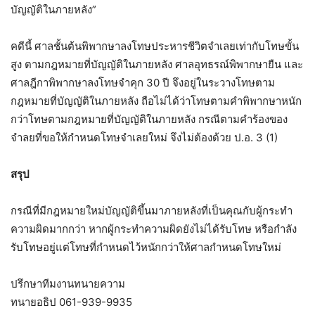
บัญญัติในภายหลัง”
คดีนี้ ศาลชั้นต้นพิพากษาลงโทษประหารชีวิตจำเลยเท่ากับโทษขั้น
สูง ตามกฎหมายที่บัญญัติในภายหลัง ศาลอุทธรณ์พิพากษายืน และ
ศาลฎีกาพิพากษาลงโทษจำคุก 30 ปี จึงอยู่ในระวางโทษตาม
กฎหมายที่บัญญัติในภายหลัง ถือไม่ได้ว่าโทษตามคำพิพากษาหนัก
กว่าโทษตามกฎหมายที่บัญญัติในภายหลัง กรณีตามคำร้องของ
จำลยที่ขอให้กำหนดโทษจำเลยใหม่ จึงไม่ต้องด้วย ป.อ. 3 (1)
สรุป
กรณีที่มีกฎหมายใหม่บัญญัติขึ้นมาภายหลังที่เป็นคุณกับผู้กระทำ
ความผิดมากกว่า หากผู้กระทำความผิดยังไม่ได้รับโทษ หรือกำลัง
รับโทษอยู่แต่โทษที่กำหนดไว้หนักกว่าให้ศาลกำหนดโทษใหม่
ปรึกษาทีมงานทนายความ
ทนายอธิป 061-939-9935