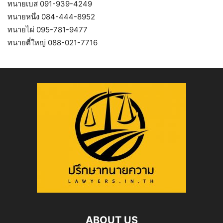
ทนายเบส 091-939-4249
ทนายหนึ่ง 084-444-8952
ทนายไผ่ 095-781-9477
ทนายตี๋ใหญ่ 088-021-7716
ABOUT US