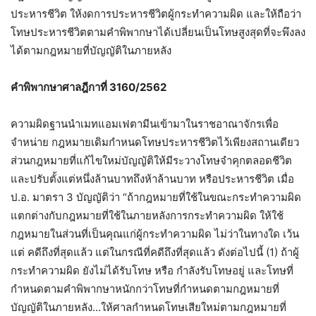
ประหารชีวิต ให้งดการประหารชีวิตผู้กระทำความผิด และให้ถือว่า
โทษประหารชีวิตตามคำพิพากษาได้เปลี่ยนเป็นโทษสูงสุดที่จะพึงลง
ได้ตามกฎหมายที่บัญญัติในภายหลัง
คำพิพากษาศาลฎีกาที่ 3160/2562
ความผิดฐานนำเมทแอมเฟตามีนเข้ามาในราชอาณาจักรเพื่อ
จำหน่าย กฎหมายเดิมกำหนดโทษประหารชีวิตไว้เพียงสถานเดียว
ส่วนกฎหมายที่แก้ไขใหม่บัญญัติให้มีระวางโทษจำคุกตลอดชีวิต
และปรับตั้งแต่หนึ่งล้านบาทถึงห้าล้านบาท หรือประหารชีวิต เมื่อ
ป.อ. มาตรา 3 บัญญัติว่า “ถ้ากฎหมายที่ใช้ในขณะกระทำความผิด
แตกต่างกับกฎหมายที่ใช้ในภายหลังการกระทำความผิด ให้ใช้
กฎหมายในส่วนที่เป็นคุณแก่ผู้กระทำความผิด ไม่ว่าในทางใด เว้น
แต่ คดีถึงที่สุดแล้ว แต่ในกรณีที่คดีถึงที่สุดแล้ว ดังต่อไปนี้ (1) ถ้าผู้
กระทำความผิด ยังไม่ได้รับโทษ หรือ กำลังรับโทษอยู่ และโทษที่
กำหนดตามคำพิพากษาหนักกว่าโทษที่กำหนดตามกฎหมายที่
บัญญัติในภายหลัง…ให้ศาลกำหนดโทษเสียใหม่ตามกฎหมายที่