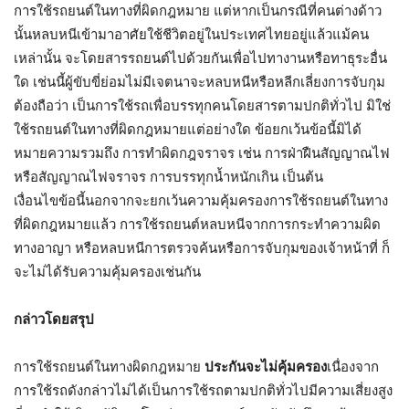
การใช้รถยนต์ในทางที่ผิดกฎหมาย แต่หากเป็นกรณีที่คนต่างด้าว
นั้นหลบหนีเข้ามาอาศัยใช้ชีวิตอยู่ในประเทศไทยอยู่แล้วแม้คน
เหล่านั้น จะโดยสารรถยนต์ไปด้วยกันเพื่อไปทางานหรือทาธุระอื่น
ใด เช่นนี้ผู้ขับขี่ย่อมไม่มีเจตนาจะหลบหนีหรือหลีกเลี่ยงการจับกุม
ต้องถือว่า เป็นการใช้รถเพื่อบรรทุกคนโดยสารตามปกติทั่วไป มิใช่
ใช้รถยนต์ในทางที่ผิดกฎหมายแต่อย่างใด ข้อยกเว้นข้อนี้มิได้
หมายความรวมถึง การทำผิดกฎจราจร เช่น การฝ่าฝืนสัญญาณไฟ
หรือสัญญาณไฟจราจร การบรรทุกน้ำหนักเกิน เป็นต้น
เงื่อนไขข้อนี้นอกจากจะยกเว้นความคุ้มครองการใช้รถยนต์ในทาง
ที่ผิดกฎหมายแล้ว การใช้รถยนต์หลบหนีจากการกระทำความผิด
ทางอาญา หรือหลบหนีการตรวจค้นหรือการจับกุมของเจ้าหน้าที่ ก็
จะไม่ได้รับความคุ้มครองเช่นกัน
กล่าวโดยสรุป
การใช้รถยนต์ในทางผิดกฎหมาย
ประกันจะไม่คุ้มครอง
เนื่องจาก
การใช้รถดังกล่าวไม่ได้เป็นการใช้รถตามปกติทั่วไปมีความเสี่ยงสูง