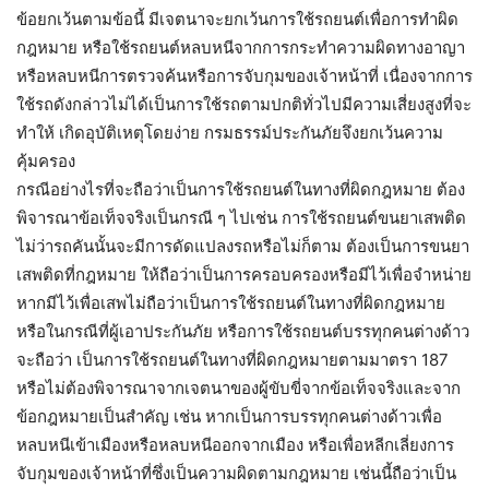
ข้อยกเว้นตามข้อนี้ มีเจตนาจะยกเว้นการใช้รถยนต์เพื่อการทำผิด
กฎหมาย หรือใช้รถยนต์หลบหนีจากการกระทำความผิดทางอาญา
หรือหลบหนีการตรวจค้นหรือการจับกุมของเจ้าหน้าที่ เนื่องจากการ
ใช้รถดังกล่าวไม่ได้เป็นการใช้รถตามปกติทั่วไปมีความเสี่ยงสูงที่จะ
ทำให้ เกิดอุบัติเหตุโดยง่าย กรมธรรม์ประกันภัยจึงยกเว้นความ
คุ้มครอง
กรณีอย่างไรที่จะถือว่าเป็นการใช้รถยนต์ในทางที่ผิดกฎหมาย ต้อง
พิจารณาข้อเท็จจริงเป็นกรณี ๆ ไปเช่น การใช้รถยนต์ขนยาเสพติด
ไม่ว่ารถคันนั้นจะมีการดัดแปลงรถหรือไม่ก็ตาม ต้องเป็นการขนยา
เสพติดที่กฎหมาย ให้ถือว่าเป็นการครอบครองหรือมีไว้เพื่อจำหน่าย
หากมีไว้เพื่อเสพไม่ถือว่าเป็นการใช้รถยนต์ในทางที่ผิดกฎหมาย
หรือในกรณีที่ผู้เอาประกันภัย หรือการใช้รถยนต์บรรทุกคนต่างด้าว
จะถือว่า เป็นการใช้รถยนต์ในทางที่ผิดกฎหมายตามมาตรา 187
หรือไม่ต้องพิจารณาจากเจตนาของผู้ขับขี่จากข้อเท็จจริงและจาก
ข้อกฎหมายเป็นสำคัญ เช่น หากเป็นการบรรทุกคนต่างด้าวเพื่อ
หลบหนีเข้าเมืองหรือหลบหนีออกจากเมือง หรือเพื่อหลีกเลี่ยงการ
จับกุมของเจ้าหน้าที่ซึ่งเป็นความผิดตามกฎหมาย เช่นนี้ถือว่าเป็น