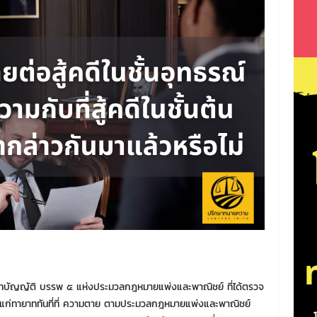
้บทบัญญัติ บรรพ ๕ แห่งประมวลกฎหมายแพ่งและพาณิชย์ ที่ได้ตรวจ
ก่ทายาททันที่ที่ ความตาย ตามประมวลกฎหมายแพ่งและพาณิชย์