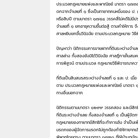
ประมวลกฎหมายแพ่งและพาณิชย์ มาตรา ๑๗๓๓ วรร
ดกจากจําเลยที่ ๑ ซึ่งเป็นทายาทคนหนึ่งของ ป.
หรือสิบปี ตามมาตรา ๑๗๕๔ วรรคสี่ไม่คดีไม่มีป
จําเลยที่ ๑ ยกอายุความขึ้นต่อสู้ ตามคําให้การ จ
ศาลหยิบยกขึ้นวินิจฉัย ตามประมวลกฎหมาย วิ
ปัญหาว่า นิติกรรมการขายฝากที่ดินระหว่างจําเลย
ศาลล่าง ทั้งสองยังมิได้วินิจฉัย ศาลฎีกาเห็นสมค
การพิสูจน์ ตามประมวล กฎหมายวิธีพิจารณาค
ที่ดินเป็นสินสมรสระหว่างจําเลยที่ ๑ และ ป. 
ตาม ประมวลกฎหมายแพ่งและพาณิชย์ มาตรา ๑๕๙๙
ทางอื่นนอกจาก
นิติกรรมตามมาตรา ๑๒๙๙ วรรคสอง และมีสิทธ
ที่ดินระหว่างจําเลย ทั้งสองจําเลยที่ ๑ เป็นผู้
กฎหมายของทายาทมีสิทธิที่จะทําการอัน จําเป
มรดกของผู้จัดการมรดกไม่ถูกต้องทําให้ทายาทเสีย
พิพาทโดยตรง ตามมาตรา ๑๗๒๐ ที่ให้นําบทบ