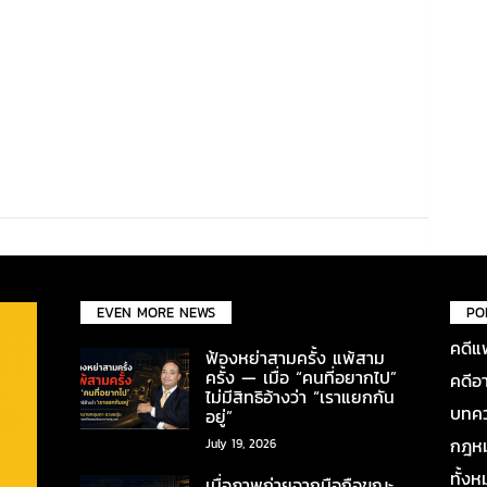
EVEN MORE NEWS
PO
คดีแ
ฟ้องหย่าสามครั้ง แพ้สาม
ครั้ง — เมื่อ “คนที่อยากไป”
คดีอ
ไม่มีสิทธิอ้างว่า “เราแยกกัน
บทคว
อยู่”
กฎหมา
July 19, 2026
ทั้ง
เมื่อภาพถ่ายจากมือถือขณะ