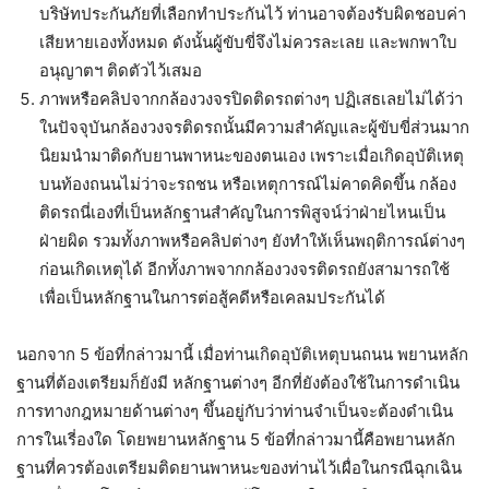
บริษัทประกันภัยที่เลือกทำประกันไว้ ท่านอาจต้องรับผิดชอบค่า
เสียหายเองทั้งหมด ดังนั้นผู้ขับขี่จึงไม่ควรละเลย และพกพาใบ
อนุญาตฯ ติดตัวไว้เสมอ
ภาพหรือคลิปจากกล้องวงจรปิดติดรถต่างๆ ปฏิเสธเลยไม่ได้ว่า
ในปัจจุบันกล้องวงจรติดรถนั้นมีความสำคัญและผู้ขับขี่ส่วนมาก
นิยมนำมาติดกับยานพาหนะของตนเอง เพราะเมื่อเกิดอุบัติเหตุ
บนท้องถนนไม่ว่าจะรถชน หรือเหตุการณ์ไม่คาดคิดขึ้น กล้อง
ติดรถนี่เองที่เป็นหลักฐานสำคัญในการพิสูจน์ว่าฝ่ายไหนเป็น
ฝ่ายผิด รวมทั้งภาพหรือคลิปต่างๆ ยังทำให้เห็นพฤติการณ์ต่างๆ
ก่อนเกิดเหตุได้ อีกทั้งภาพจากกล้องวงจรติดรถยังสามารถใช้
เพื่อเป็นหลักฐานในการต่อสู้คดีหรือเคลมประกันได้
นอกจาก 5 ข้อที่กล่าวมานี้ เมื่อท่านเกิดอุบัติเหตุบนถนน พยานหลัก
ฐานที่ต้องเตรียมก็ยังมี หลักฐานต่างๆ อีกที่ยังต้องใช้ในการดำเนิน
การทางกฎหมายด้านต่างๆ ขึ้นอยู่กับว่าท่านจำเป็นจะต้องดำเนิน
การในเรี่องใด โดยพยานหลักฐาน 5 ข้อที่กล่าวมานี้คือพยานหลัก
ฐานที่ควรต้องเตรียมติดยานพาหนะของท่านไว้เผื่อในกรณีฉุกเฉิน