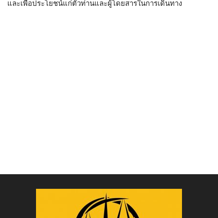
และเพื่อประโยชน์แก่ตัวท่านและผู้โดยสารในการเดินทาง