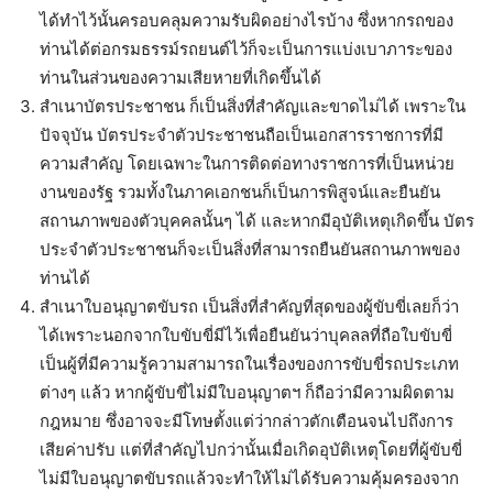
ได้ทำไว้นั้นครอบคลุมความรับผิดอย่างไรบ้าง ซึ่งหากรถของ
ท่านได้ต่อกรมธรรม์รถยนต์ไว้ก็จะเป็นการแบ่งเบาภาระของ
ท่านในส่วนของความเสียหายที่เกิดขึ้นได้
สำเนาบัตรประชาชน ก็เป็นสิ่งที่สำคัญและขาดไม่ได้ เพราะใน
ปัจจุบัน บัตรประจำตัวประชาชนถือเป็นเอกสารราชการที่มี
ความสำคัญ โดยเฉพาะในการติดต่อทางราชการที่เป็นหน่วย
งานของรัฐ รวมทั้งในภาคเอกชนก็เป็นการพิสูจน์และยืนยัน
สถานภาพของตัวบุคคลนั้นๆ ได้ และหากมีอุบัติเหตุเกิดขึ้น บัตร
ประจำตัวประชาชนก็จะเป็นสิ่งที่สามารถยืนยันสถานภาพของ
ท่านได้
สำเนาใบอนุญาตขับรถ เป็นสิ่งที่สำคัญที่สุดของผู้ขับขี่เลยก็ว่า
ได้เพราะนอกจากใบขับขี่มีไว้เพื่อยืนยันว่าบุคลลที่ถือใบขับขี่
เป็นผู้ที่มีความรู้ความสามารถในเรื่องของการขับขี่รถประเภท
ต่างๆ แล้ว หากผู้ขับขี่ไม่มีใบอนุญาตฯ ก็ถือว่ามีความผิดตาม
กฎหมาย ซึ่งอาจจะมีโทษตั้งแต่ว่ากล่าวตักเตือนจนไปถึงการ
เสียค่าปรับ แต่ที่สำคัญไปกว่านั้นเมื่อเกิดอุบัติเหตุโดยที่ผู้ขับขี่
ไม่มีใบอนุญาตขับรถแล้วจะทำให้ไม่ได้รับความคุ้มครองจาก