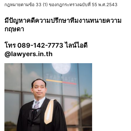
กฎหมายตามข้อ 33 (1) ของกฎกระทรวงฉบับที่ 55 พ.ศ.2543
มีปัญหาคดีความปรึกษาทีมงานทนายความ
กฤษดา
โทร 089-142-7773 ไลน์ไอดี
@lawyers.in.th