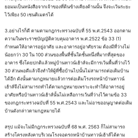
ยอมมเป็นหนังสือจากเจ้าของที่ดินข้างเคียงด้านนั้น จึงจะเว้นระยะ
ไว้เพียง 50 เซนติเมตรได้
3.อย่างไรก็ดี ตามตามกฎกระทรวงฉบับที่ 55 พ.ศ.2543 ออกตาม
ความในพระราชบัญญัติควบคุมอาคาร พ.ศ.2522 ข้อ 33 (1)
กำหนดให้อาคารอยู่อาศัย และอาคารอยู่อาศัยรวม ต้องมีที่ว่างไม่
น้อยกว่า 30 ใน 100 ส่วนของพื้นที่ชั้นใดชั้นหนึ่งที่มากที่สุดของ
อาคาร ซึ่งโดยปกติแล้วหมู่บ้านทาวน์เฮ้าส์จะมีการเว้นพื้นที่ว่างไว้
30 ส่วนพอดีแล้วจึงทำให้ผู้ที่ซื้อบ้านไปนั้นไม่สามารถต่อเติมบ้าน
ได้อีก ดังนั้นตามกฎหมายแล้วการต่อเติมโรงรถหน้าบ้านทาวน์
เฮ้าส์จึงไม่สามารถทำได้ตามกฎหมายเพราะจะทำให้อาคารอยู่
อาศัยหรือบ้านทาวน์เฮ้าส์นั้นไม่เหลือการเว้นที่ว่างไว้ตามข้อ 33
ของกฎกระทรวงฉบับที่ 55 พ.ศ.2543 และไม่อาขออนุญาตต่อเติม
บ้านดังกล่าวตามกฎหมายได้
สรุป แม้จะไม่มีกฎกระทรวงฉบับที่ 68 พ.ศ. 2563 ก็ไม่สามารถ
สร้างโครงหลังคาบริเวณโรงจอดรถหน้าบ้านทาวน์เฮ้าส์ได้ตาม