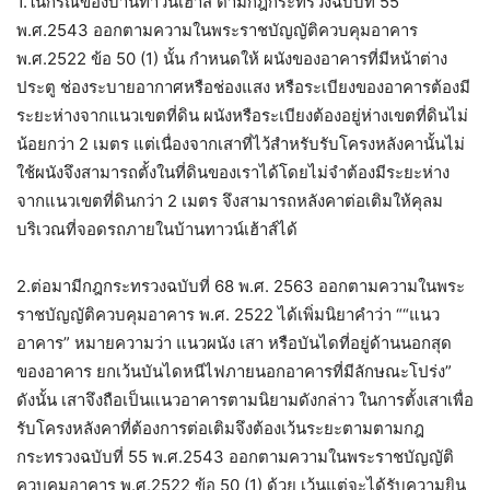
1.ในกรณีของบ้านทาวน์เฮ้าส์ ตามกฎกระทรวงฉบับที่ 55
พ.ศ.2543 ออกตามความในพระราชบัญญัติควบคุมอาคาร
พ.ศ.2522 ข้อ 50 (1) นั้น กำหนดให้ ผนังของอาคารที่มีหน้าต่าง
ประตู ช่องระบายอากาศหรือช่องแสง หรือระเบียงของอาคารต้องมี
ระยะห่างจากแนวเขตที่ดิน ผนังหรือระเบียงต้องอยู่ห่างเขตที่ดินไม่
น้อยกว่า 2 เมตร แต่เนื่องจากเสาที่ไว้สำหรับรับโครงหลังคานั้นไม่
ใช้ผนังจึงสามารถตั้งในที่ดินของเราได้โดยไม่จำต้องมีระยะห่าง
จากแนวเขตที่ดินกว่า 2 เมตร จึงสามารถหลังคาต่อเติมให้คุลม
บริเวณที่จอดรถภายในบ้านทาวน์เฮ้าส์ได้
2.ต่อมามีกฎกระทรวงฉบับที่ 68 พ.ศ. 2563 ออกตามความในพระ
ราชบัญญัติควบคุมอาคาร พ.ศ. 2522 ได้เพิ่มนิยาคำว่า ““แนว
อาคาร” หมายความว่า แนวผนัง เสา หรือบันไดที่อยู่ด้านนอกสุด
ของอาคาร ยกเว้นบันไดหนีไฟภายนอกอาคารที่มีลักษณะโปร่ง”
ดังนั้น เสาจึงถือเป็นแนวอาคารตามนิยามดังกล่าว ในการตั้งเสาเพื่อ
รับโครงหลังคาที่ต้องการต่อเติมจึงต้องเว้นระยะตามตามกฎ
กระทรวงฉบับที่ 55 พ.ศ.2543 ออกตามความในพระราชบัญญัติ
ควบคุมอาคาร พ.ศ.2522 ข้อ 50 (1) ด้วย เว้นแต่จะได้รับความยิน