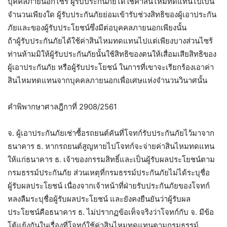
บุคคลภายนอกไซร้ ผู้รับประกันภัยได้ใช้ค่าสินไหมทดแทนไปเป็น
จำนวนเพียงใด ผู้รับประกันภัยย่อมเข้ารับช่วงสิทธิของผู้เอาประกัน
ภัยและของผู้รับประโยชน์ซึ่งมีต่อบุคคลภายนอกเพียงนั้น
ถ้าผู้รับประกันภัยได้ใช้ค่าสินไหมทดแทนไปแต่เพียงบางส่วนไซร้
ท่านห้ามมิให้ผู้รับประกันภัยนั้นใช้สิทธิของตนให้เสื่อมเสียสิทธิของ
ผู้เอาประกันภัย หรือผู้รับประโยชน์ ในการที่เขาจะเรียกร้องเอาค่า
สินไหมทดแทนจากบุคคลภายนอกเพื่อเศษแห่งจำนวนวินาศนั้น
คำพิพากษาศาลฎีกาที่ 2908/2561
จ. ผู้เอาประกันภัยเช่าซื้อรถยนต์คันที่โจทก์รับประกันภัยไว้มาจาก
ธนาคาร ธ. หากรถยนต์สูญหายไปโจทก์จะจ่ายค่าสินไหมทดแทน
ให้แก่ธนาคาร ธ. เจ้าของกรรมสิทธิ์และเป็นผู้รับผลประโยชน์ตาม
กรมธรรม์ประกันภัย ส่วนเหตุที่กรมธรรม์ประกันภัยไม่ได้ระบุชื่อ
ผู้รับผลประโยชน์ เนื่องจากเจ้าหน้าที่ฝ่ายรับประกันภัยของโจทก์
หลงลืมระบุชื่อผู้รับผลประโยชน์ และยังคงยืนยันว่าผู้รับผล
ประโยชน์คือธนาคาร ธ. ไม่ปรากฏข้อเท็จจริงว่าโจทก์กับ จ. มีข้อ
โต้แย้งกันในเรื่องที่โจทก์ใช้ค่าสินไหมทดแทนตามกรมธรรม์