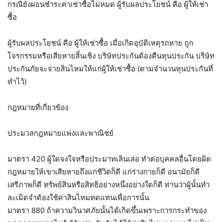
กรณียังผ่อนชำระค่าเช่าซื้อไม่หมด ผู้รับผลประโยชน์ คือ ผู้ให้เช่า
ซื้อ
ผู้รับผลประโยชน์ คือ ผู้ให้เช่าซื้อ เมื่อเกิดอุบัติเหตุรถหาย ถูก
โจรกรรมหรือเสียหายสิ้นเชิง บริษัทประกันต้องคืนทุนประกัน บริษัท
ประกันภัยจะจ่ายสินไหมให้แก่ผู้ให้เช่าซื้อ (ตามจำนวนทุนประกันที่
ทำไว้)
กฎหมายที่เกี่ยวข้อง
ประมวลกฎหมายแพ่งและพาณิชย์
มาตรา 420 ผู้ใดจงใจหรือประมาทเลินเล่อ ทำต่อบุคคลอื่นโดยผิด
กฎหมายให้เขาเสียหายถึงแก่ชีวิตก็ดี แก่ร่างกายก็ดี อนามัยก็ดี
เสรีภาพก็ดี ทรัพย์สินหรือสิทธิอย่างหนึ่งอย่างใดก็ดี ท่านว่าผู้นั้นทำ
ละเมิดจำต้องใช้ค่าสินไหมทดแทนเพื่อการนั้น
มาตรา 880 ถ้าความวินาศภัยนั้นได้เกิดขึ้นเพราะการกระทำของ