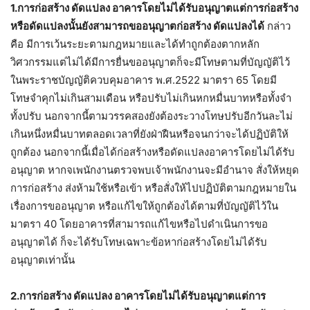
1.การก่อสร้าง ดัดแปลง อาคารโดยไม่ได้รับอนุญาตแต่การก่อสร้าง
หรือดัดแปลงนั้นยังสามารถขออนุญาตก่อสร้าง ดัดแปลงได้
กล่าว
คือ มีการเว้นระยะตามกฎหมายและได้ทำถูกต้องตากหลัก
วิศวกรรมแต่ไม่ได้มีการยื่นขออนุญาตก็จะมีโทษตามที่บัญญัติไว้
ในพระราชบัญญัติควบคุมอาคาร พ.ศ.2522 มาตรา 65 โดยมี
โทษจำคุกไม่เกินสามเดือน หรือปรับไม่เกินหกหมื่นบาทหรือทั้งจำ
ทั้งปรับ นอกจากนี้ตามวรรคสองยังต้องระวางโทษปรับอีกวันละไม่
เกินหนึ่งหมื่นบาทตลอดเวลาที่ยังฝ่าฝืนหรือจนกว่าจะได้ปฏิบัติให้
ถูกต้อง นอกจากนี้เมื่อได้ก่อสร้างหรือดัดแปลงอาคารโดยไม่ได้รับ
อนุญาต หากจเพนักงานตรวจพบเจ้าพนักงานจะมีอำนาจ สั่งให้หยุด
การก่อสร้าง ส่งห้ามใช้หรือเข้า หรือสั่งให้ไปปฏิบัติตามกฎหมายใน
เรื่องการขออนุญาต หรือแก้ไขให้ถูกต้องได้ตามที่บัญญัติไว้ใน
มาตรา 40 โดยอาคารที่สามารถแก้ไขหรือไปดำเนินการขอ
อนุญาตได้ ก็จะได้รับโทษเฉพาะข้อหาก่อสร้างโดยไม่ได้รับ
อนุญาตเท่านั้น
2.การก่อสร้าง ดัดแปลง อาคารโดยไม่ได้รับอนุญาตแต่การ