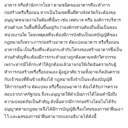
อาคาร หรือสำนักการโยธา ตามชนิดของอาคารที่จะทำการ
ก่อสร้างหรือรื้อถอน หากเป็นในเขตพื้นที่ต่างจังหวัดก็จะต้องขอ
อนุญาตหน่วยงานในท้องที่นั้นๆ เช่น เทศบาล หรือ องค์การบริหาร
ส่วนตำบล ในพื้นที่นั้นขึ้นอยู่กับว่าองค์กรส่วนท้องถิ่นนั้นเป็นของ
หน่วยงานใด โดยเหตุผลที่จะต้องมีการบังคับเป็นบทบัญญัติของ
กฎหมายก็เพราะการก่อสร้างอาคาร ดัดแปลงอาคาร หรือรื้อถอน
อาคารนั้น เป็นเรื่องที่จะต้องกระทำกับโครงของสร้างอาคารซึ่งเป็น
ส่วนสำคัญที่จะต้องมีการกระทำอย่างถูกต้องตามหลักวิศวกรรม
เพราะหากมิได้กระทำให้ถูกต้องแล้วอาจก่อให้เกิดอันตรายกับผู้
ทำการก่อสร้างหรือรื้อถอนเอง ผู้อยู่อาศัย รวมทั้งอาจเกิดอันตราย
กับเจ้าของที่ดินข้างเคียงได้ กฎหมายจึงจำเป็นจะต้องบัญญัติ
ให้การก่อสร้าง ดัดแปลง หรือรื้อถอนอาคาร ต้องได้รับการตรวจ
สอบจากภาครัฐก่อน จึงจะอนุญาตให้ดำเนินการได้โดยคำนึงถึง
ความปลอดภัยเป็นสำคัญ ดังนั้นหากมีการก่อสร้างโดยไม่ได้รับ
อนุญาตตามกฎหมายจึงได้มีการบัญญัติเรื่องโทษของการฝ่าฝืนเอา
ไว้ และผลของการฝ่าฝืนสามารถแยกอธิบายได้ดังนี้