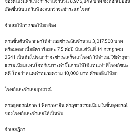
ของต้นเงินค่าแห่งการงานจำนวน 8,975,849 บาท ซึ่งดอกเบี้ยอัน
เกิดขึ้นนับแต่วันฟ้องจนกว่าจะชำระแก่โจทก์
จำเลยให้การ ขอให้ยกฟ้อง
ศาลชั้นต้นพิพากษาให้จำเลยชำระเงินจำนวน 3,017,500 บาท
พร้อมดอกเบี้ยอัตราร้อยละ 7.5 ต่อปี นับแต่วันที่ 14 กรกฎาคม
2541 เป็นต้นไปจนกว่าจะชำระเสร็จแก่โจทก์ ให้จำเลยใช้ค่าฤชา
ธรรมเนียมแทนโจทก์เฉพาะค่าขึ้นศาลให้ใช้แทนเท่าที่โจทก์ชนะ
คดี โดยกำหนดค่าทนายความ 10,000 บาท คำขออื่นให้ยก
โจทก์และจำเลยอุทธรณ์
ศาลอุทธรณ์ภาค 1 พิพากษายืน ค่าฤชาธรรมเนียมในชั้นอุทธรณ์
ของโจทก์และจำเลยให้เป็นพับ
จำเลยฎีกา