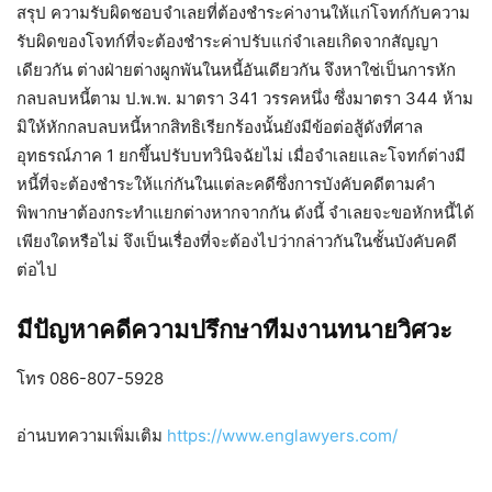
สรุป ความรับผิดชอบจำเลยที่ต้องชำระค่างานให้แก่โจทก์กับความ
รับผิดของโจทก์ที่จะต้องชำระค่าปรับแก่จำเลยเกิดจากสัญญา
เดียวกัน ต่างฝ่ายต่างผูกพันในหนี้อันเดียวกัน จึงหาใช่เป็นการหัก
กลบลบหนี้ตาม ป.พ.พ. มาตรา 341 วรรคหนึ่ง ซึ่งมาตรา 344 ห้าม
มิให้หักกลบลบหนี้หากสิทธิเรียกร้องนั้นยังมีข้อต่อสู้ดังที่ศาล
อุทธรณ์ภาค 1 ยกขึ้นปรับบทวินิจฉัยไม่ เมื่อจำเลยและโจทก์ต่างมี
หนี้ที่จะต้องชำระให้แก่กันในแต่ละคดีซึ่งการบังคับคดีตามคำ
พิพากษาต้องกระทำแยกต่างหากจากกัน ดังนี้ จำเลยจะขอหักหนี้ได้
เพียงใดหรือไม่ จึงเป็นเรื่องที่จะต้องไปว่ากล่าวกันในชั้นบังคับคดี
ต่อไป
มีปัญหาคดีความปรึกษาทีมงานทนายวิศวะ
โทร 086-807-5928
อ่านบทความเพิ่มเติม
https://www.englawyers.com/