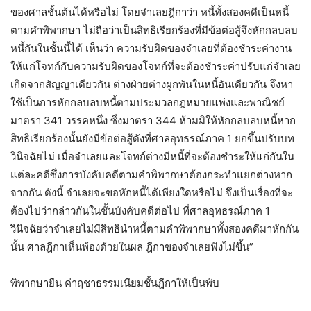
ของศาลชั้นต้นได้หรือไม่ โดยจำเลยฎีกาว่า หนี้ทั้งสองคดีเป็นหนี้
ตามคำพิพากษา ไม่ถือว่าเป็นสิทธิเรียกร้องที่มีข้อต่อสู้จึงหักกลบลบ
หนี้กันในชั้นนี้ได้ เห็นว่า ความรับผิดของจำเลยที่ต้องชำระค่างาน
ให้แก่โจทก์กับความรับผิดของโจทก์ที่จะต้องชำระค่าปรับแก่จำเลย
เกิดจากสัญญาเดียวกัน ต่างฝ่ายต่างผูกพันในหนี้อันเดียวกัน จึงหา
ใช้เป็นการหักกลบลบหนี้ตามประมวลกฎหมายแพ่งและพาณิชย์
มาตรา 341 วรรคหนึ่ง ซึ่งมาตรา 344 ห้ามมิให้หักกลบลบหนี้หาก
สิทธิเรียกร้องนั้นยังมีข้อต่อสู้ดังที่ศาลอุทธรณ์ภาค 1 ยกขึ้นปรับบท
วินิจฉัยไม่ เมื่อจำเลยและโจทก์ต่างมีหนี้ที่จะต้องชำระให้แก่กันใน
แต่ละคดีซึ่งการบังคับคดีตามคำพิพากษาต้องกระทำแยกต่างหาก
จากกัน ดังนี้ จำเลยจะขอหักหนี้ได้เพียงใดหรือไม่ จึงเป็นเรื่องที่จะ
ต้องไปว่ากล่าวกันในชั้นบังคับคดีต่อไป ที่ศาลอุทธรณ์ภาค 1
วินิจฉัยว่าจำเลยไม่มีสิทธินำหนี้ตามคำพิพากษาทั้งสองคดีมาหักกัน
นั้น ศาลฎีกาเห็นพ้องด้วยในผล ฎีกาของจำเลยฟังไม่ขึ้น”
พิพากษายืน ค่าฤชาธรรมเนียมชั้นฎีกาให้เป็นพับ