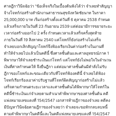
ศาลฎีกาวินิจฉัยว่า “ข้อเท็จจริงในเบื้องต้นฟังได้ว่า จำเลยทำสัญญา
จ้างโจทก์ก่อสร้างสำนักงานสาธารณสุขจังหวัดชัยนาท ในราคา
25,000,000 บาท เริ่มก่อสร้างตั้งแต่วันที่ 6 ตุลาคม 2538 กำหนด
แล้วเสร็จภายในวันที่ 23 กันยายน 2539 แต่ต่อมามีการขยายระยะ
เวลาก่อสร้างออกไป 2 ครั้ง กำหนดเวลาแล้วเสร็จครั้งสุดท้าย
ภายในวันที่ 19 สิงหาคม 2540 แต่โจทก์ก็ยังก่อสร้างไม่เสร็จ
จำเลยบอกเลิกสัญญาโจทก์จึงฟ้องเรียกเงินค่าก่อสร้างในงานที่
ทำให้จำเลยไปแล้วเป็นคดีนี้ ซึ่งศาลชั้นต้นและศาลอุทธรณ์ภาค 1
พิพากษาให้จำเลยชำระเงินแก่โจทก์ แต่โจทก์ยังไม่พอใจในจำนวน
เงินที่ศาลกำหนดให้ จึงยื่นฎีกา แต่ต่อมาศาลชั้นต้นมีคำสั่งไม่รับ
ฎีกาของโจทก์และขณะเดียวกับที่โจทก์ฟ้องคดีนี้ จำเลยได้ฟ้อง
โจทก์เรียกร้องเอาค่าปรับฐานที่โจทก์ผิดสัญญาก่อสร้างไม่แล้ว
เสร็จตามกำหนดระยะเวลาและศาลชั้นต้นได้พิพากษาให้โจทก์ใน
คดีนี้ชำระเงินแก่จำเลยตามสำเนาคำพิพากษาของศาลชั้นต้น คดี
แพ่งหมายเลขแดงที่ 154/2547 เอกสารท้ายฎีกาของจำเลย คดีคง
มีปัญหาวินิจฉัยตามฎีกาของจำเลยว่า จำเลยจะขอหักกลบลบหนี้
ตามคำพิพากษาในคดีนี้และในคดีแพ่งหมายเลขแดงที่ 154/2547