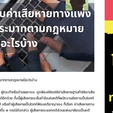
ประมาทตามกฎหมายมีอะไรบ้าง
้กระทำหรือจำเลยอาจจะ ถูกฟ้องให้ชดใช้ค่าเสียหายฐานทำให้เขาเสีย
้อีกด้วย ทั้งนี้ผู้เสียหายจะยื่นคำร้องในคดีที่พนักงานอัยการเป็นโจทก์
 หรือถ้าผู้เสียหายเป็นโจทก์ฟ้องคดีอาญาเอง ก็เรียก ค่าเสียหายทาง
ายทั้ง ๒ กรณีดังกล่าว ผู้เสียหายจะแยกคดีส่วนแพ่งมาฟ้องเป็นคดี