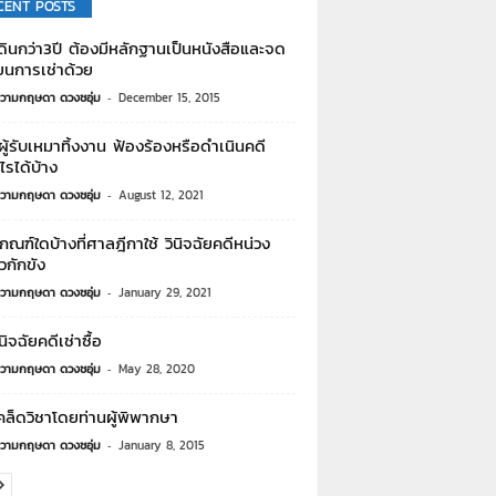
CENT POSTS
ี่ดินกว่า3ปี ต้องมีหลักฐานเป็นหนังสือและจด
ยนการเช่าด้วย
วามกฤษดา ดวงชอุ่ม
-
December 15, 2015
ู้รับเหมาทิ้งงาน ฟ้องร้องหรือดำเนินคดี
ไรได้บ้าง
วามกฤษดา ดวงชอุ่ม
-
August 12, 2021
กณฑ์ใดบ้างที่ศาลฎีกาใช้ วินิจฉัยคดีหน่วง
ยวกักขัง
วามกฤษดา ดวงชอุ่ม
-
January 29, 2021
นิจฉัยคดีเช่าซื้อ
วามกฤษดา ดวงชอุ่ม
-
May 28, 2020
ล็ดวิชาโดยท่านผู้พิพากษา
วามกฤษดา ดวงชอุ่ม
-
January 8, 2015