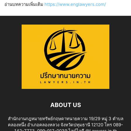
อ่านบทความเพิ่มเติม
https://www.englawyers.com/
ABOUT US
สำนักงานกฎหมายทรัพย์กฤษดาทนายความ 19/29 หมู่ 3 ตำบล
คลองหนึ่ง อำเภอคลองหลวง จังหวัดปทุมธานี 12120 โทร 089-
142-7773 ,099-917-0039 ไลน์ไอดี @Lawyers.in.th