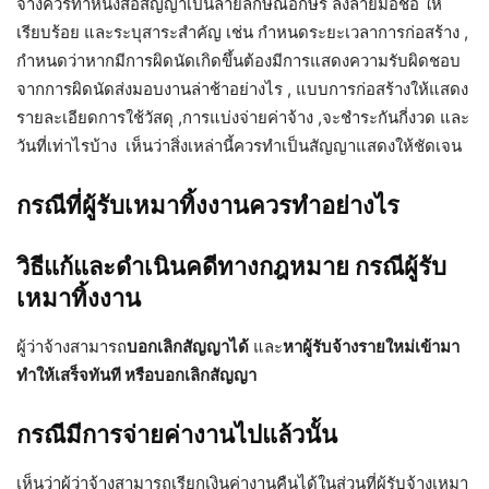
จ้างควรทำหนังสือสัญญาเป็นลายลักษณ์อักษร ลงลายมือชื่อ ให้
เรียบร้อย และระบุสาระสำคัญ เช่น กำหนดระยะเวลาการก่อสร้าง ,
กำหนดว่าหากมีการผิดนัดเกิดขึ้นต้องมีการแสดงความรับผิดชอบ
จากการผิดนัดส่งมอบงานล่าช้าอย่างไร , แบบการก่อสร้างให้แสดง
รายละเอียดการใช้วัสดุ ,การแบ่งจ่ายค่าจ้าง ,จะชำระกันกี่งวด และ
วันที่เท่าไรบ้าง เห็นว่าสิ่งเหล่านี้ควรทำเป็นสัญญาแสดงให้ชัดเจน
กรณีที่ผู้รับเหมาทิ้งงานควรทำอย่างไร
วิธีแก้และดำเนินคดีทางกฎหมาย กรณีผู้รับ
เหมาทิ้งงาน
ผู้ว่าจ้างสามารถ
บอกเลิกสัญญาได้
และ
หาผู้รับจ้างรายใหม่เข้ามา
ทำให้เสร็จทันที หรือบอกเลิกสัญญา
กรณีมีการจ่ายค่างานไปแล้วนั้น
เห็นว่าผู้ว่าจ้างสามารถเรียกเงินค่างานคืนได้ในส่วนที่ผู้รับจ้างเหมา