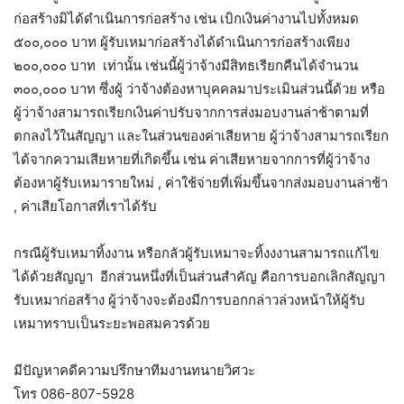
ก่อสร้างมิได้ดำเนินการก่อสร้าง เช่น เบิกเงินค่างานไปทั้งหมด
๕๐๐,๐๐๐ บาท ผู้รับเหมาก่อสร้างได้ดำเนินการก่อสร้างเพียง
๒๐๐,๐๐๐ บาท เท่านั้น เช่นนี้ผู้ว่าจ้างมีสิทธเรียกคืนได้จำนวน
๓๐๐,๐๐๐ บาท ซึ่งผู้ ว่าจ้างต้องหาบุคคลมาประเมินส่วนนี้ด้วย หรือ
ผู้ว่าจ้างสามารถเรียกเงินค่าปรับจากการส่งมอบงานล่าช้าตามที่
ตกลงไว้ในสัญญา และในส่วนของค่าเสียหาย ผู้ว่าจ้างสามารถเรียก
ได้จากความเสียหายที่เกิดขึ้น เช่น ค่าเสียหายจากการที่ผู้ว่าจ้าง
ต้องหาผู้รับเหมารายใหม่ , ค่าใช้จ่ายที่เพิ่มขึ้นจากส่งมอบงานล่าช้า
, ค่าเสียโอกาสที่เราได้รับ
กรณีผู้รับเหมาทิ้งงาน หรือกลัวผู้รับเหมาจะทิ้งงงานสามารถแก้ไข
ได้ด้วยสัญญา อีกส่วนหนึ่งที่เป็นส่วนสำคัญ คือการบอกเลิกสัญญา
รับเหมาก่อสร้าง ผู้ว่าจ้างจะต้องมีการบอกกล่าวล่วงหน้าให้ผู้รับ
เหมาทราบเป็นระยะพอสมควรด้วย
มีปัญหาคดีความปรึกษาทีมงานทนายวิศวะ
โทร 086-807-5928