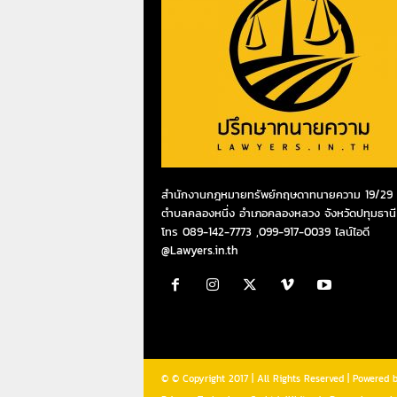
สำนักงานกฎหมายทรัพย์กฤษดาทนายความ 19/29 ห
ตำบลคลองหนึ่ง อำเภอคลองหลวง จังหวัดปทุมธานี
โทร 089-142-7773 ,099-917-0039 ไลน์ไอดี
@Lawyers.in.th
© © Copyright 2017 | All Rights Reserved | Powered 