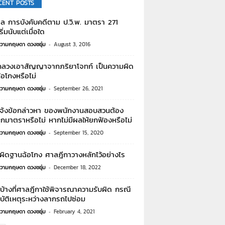
CENT POSTS
ล การบังคับคดีตาม ป.วิ.พ. มาตรา 271
ิ่มนับแต่เมื่อใด
วามกฤษดา ดวงชอุ่ม
-
August 3, 2016
ลวงเอาสัญญาจากภริยาโจทก์ เป็นความผิด
อโกงหรือไม่
วามกฤษดา ดวงชอุ่ม
-
September 26, 2021
จ้งข้อกล่าวหา ของพนักงานสอบสวนต้อง
ุกมาตราหรือไม่ หากไม่มีผลให้ยกฟ้องหรือไม่
วามกฤษดา ดวงชอุ่ม
-
September 15, 2020
ผิดฐานฉ้อโกง ศาลฎีกาวางหลักไว้อย่างไร
วามกฤษดา ดวงชอุ่ม
-
December 18, 2022
บ้างที่ศาลฎีกาใช้พิจารณาความรับผิด กรณี
ุบัติเหตุระหว่างลากรถไปซ่อม
วามกฤษดา ดวงชอุ่ม
-
February 4, 2021