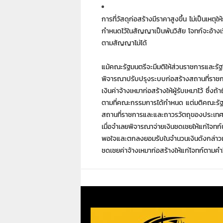
การที่วัสดุก่อสร้างมีราคาสูงขึ้น ไม่เป็นเหตุ
กำหนดไว้ในสัญญาเป็นพ้นวิสัย โจทก์จะอ้างเรื
ตามสัญญาไม่ได้
แม้คณะรัฐมนตรีจะมีมติให้ส่วนราชการและรั
พิจารณาปรับปรุงระบบก่อสร้างสถานที่ราช
เงินค่าจ้างเหมาก่อสร้างให้ผู้รับเหมาไว้ ซึ่
ตามที่คณะกรรมการได้กำหนด แต่มติคณะรั
สถานที่ราชการและและถาวรวัตถุของประเทศหาได
เมื่อจำเลยพิจารณาจ่ายเงินชดเชยให้แก่โจทก์น
พอใจและตกลงยอมรับในจำนวนเงินดังกล่าวเพียง
ชดเชยค่าจ้างเหมาก่อสร้างให้แก่โจทก์ตามค