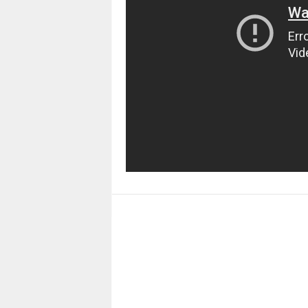
7
7
7
3