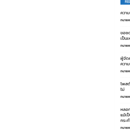
RE
ความผ
ทนายค
ขอชด
เป็นเ
ทนายค
ผู้จั
ความผ
ทนายค
โพสต์
ไม่
ทนายค
หลอกฉ
แม้เป
กระท
ทนายค