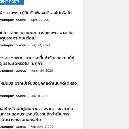
CENT POSTS
ิดตามพรก.กู้ยืมเงินฟ้องคดีเองได้หรือไม่
วามกฤษดา ดวงชอุ่ม
-
April 24, 2022
ใช้ค่าเสียหายและออกค่ารักษาพยาบาล ถือ
หตุบรรเทาโทษหรือไม่
วามกฤษดา ดวงชอุ่ม
-
July 22, 2023
ดการมรดกตาย สามารถยื่นคำร้องขอแทนที่คู่
ู้มรณะได้หรือไม่ (มีฎีกา)
วามกฤษดา ดวงชอุ่ม
-
March 24, 2020
หมิ่นประมาทไม่เอ่ยชื่อบุคคลดำเนินคดีได้หรือ
วามกฤษดา ดวงชอุ่ม
-
July 11, 2021
้อโกงโดยมีผู้เสียหายต่างรายต่างเวลากัน
็นการหลอกประเภทเดียวกันถือว่าเป็นการ
ำผิดต่างกรรมกันหรือไม่
วามกฤษดา ดวงชอุ่ม
-
February 8, 2021