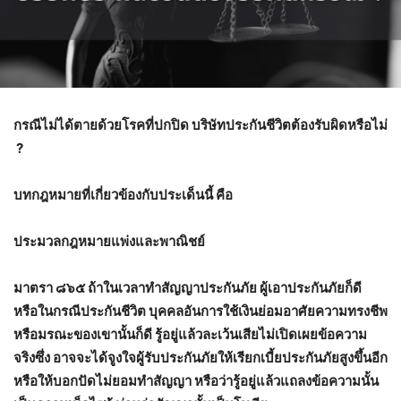
กรณีไม่ได้ตายด้วยโรคที่ปกปิด บริษัทประกันชีวิตต้องรับผิดหรือไม่
?
บทกฎหมายที่เกี่ยวข้องกับประเด็นนี้ คือ
ประมวลกฎหมายแพ่งและพาณิชย์
มาตรา ๘๖๕
ถ้าในเวลาทำสัญญาประกันภัย ผู้เอาประกันภัยก็ดี
หรือในกรณีประกันชีวิต บุคคลอันการใช้เงินย่อมอาศัยความทรงชีพ
หรือมรณะของเขานั้นก็ดี รู้อยู่แล้วละเว้นเสียไม่เปิดเผยข้อความ
จริงซึ่ง อาจจะได้จูงใจผู้รับประกันภัยให้เรียกเบี้ยประกันภัยสูงขึ้นอีก
หรือให้บอกปัดไม่ยอมทำสัญญา หรือว่ารู้อยู่แล้วแถลงข้อความนั้น