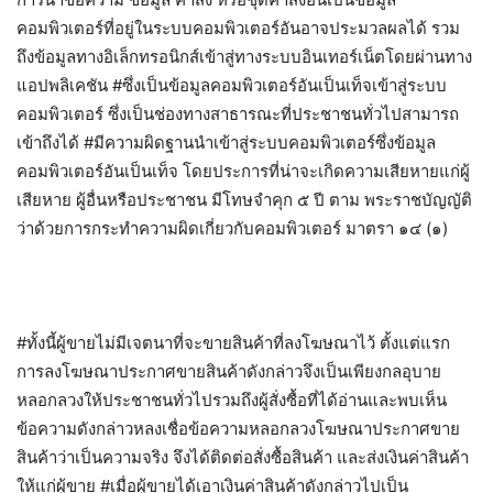
คอมพิวเตอร์ที่อยู่ในระบบคอมพิวเตอร์อันอาจประมวลผลได้ รวม
ถึงข้อมูลทางอิเล็กทรอนิกส์เข้าสู่ทางระบบอินเทอร์เน็ตโดยผ่านทาง
แอปพลิเคชัน #ซึ่งเป็นข้อมูลคอมพิวเตอร์อันเป็นเท็จเข้าสู่ระบบ
คอมพิวเตอร์ ซึ่งเป็นช่องทางสาธารณะที่ประชาชนทั่วไปสามารถ
เข้าถึงได้ #มีความผิดฐานนำเข้าสู่ระบบคอมพิวเตอร์ซึ่งข้อมูล
คอมพิวเตอร์อันเป็นเท็จ โดยประการที่น่าจะเกิดความเสียหายแก่ผู้
เสียหาย ผู้อื่นหรือประชาชน มีโทษจำคุก ๕ ปี ตาม พระราชบัญญัติ
ว่าด้วยการกระทำความผิดเกี่ยวกับคอมพิวเตอร์ มาตรา ๑๔ (๑)
#ทั้งนี้ผู้ขายไม่มีเจตนาที่จะขายสินค้าที่ลงโฆษณาไว้ ตั้งแต่แรก
การลงโฆษณาประกาศขายสินค้าดังกล่าวจึงเป็นเพียงกลอุบาย
หลอกลวงให้ประชาชนทั่วไปรวมถึงผู้สั่งซื้อที่ได้อ่านและพบเห็น
ข้อความดังกล่าวหลงเชื่อข้อความหลอกลวงโฆษณาประกาศขาย
สินค้าว่าเป็นความจริง จึงได้ติดต่อสั่งซื้อสินค้า และส่งเงินค่าสินค้า
ให้แก่ผู้ขาย #เมื่อผู้ขายได้เอาเงินค่าสินค้าดังกล่าวไปเป็น