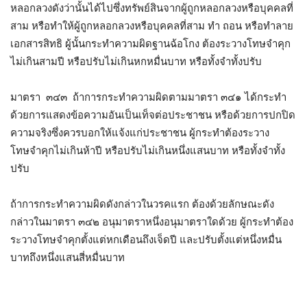
หลอกลวงดังว่านั้นได้ไปซึ่งทรัพย์สินจากผู้ถูกหลอกลวงหรือบุคคลที่
สาม หรือทำให้ผู้ถูกหลอกลวงหรือบุคคลที่สาม ทำ ถอน หรือทำลาย
เอกสารสิทธิ ผู้นั้นกระทำความผิดฐานฉ้อโกง ต้องระวางโทษจำคุก
ไม่เกินสามปี หรือปรับไม่เกินหกหมื่นบาท หรือทั้งจำทั้งปรับ
มาตรา ๓๔๓ ถ้าการกระทำความผิดตามมาตรา ๓๔๑ ได้กระทำ
ด้วยการแสดงข้อความอันเป็นเท็จต่อประชาชน หรือด้วยการปกปิด
ความจริงซึ่งควรบอกให้แจ้งแก่ประชาชน ผู้กระทำต้องระวาง
โทษจำคุกไม่เกินห้าปี หรือปรับไม่เกินหนึ่งแสนบาท หรือทั้งจำทั้ง
ปรับ
ถ้าการกระทำความผิดดังกล่าวในวรคแรก ต้องด้วยลักษณะดัง
กล่าวในมาตรา ๓๔๒ อนุมาตราหนึ่งอนุมาตราใดด้วย ผู้กระทำต้อง
ระวางโทษจำคุกตั้งแต่หกเดือนถึงเจ็ดปี และปรับตั้งแต่หนึ่งหมื่น
บาทถึงหนึ่งแสนสี่หมื่นบาท