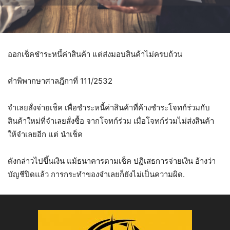
ออกเช็คชำระหนี้ค่าสินค้า แต่ส่งมอบสินค้าไม่ครบถ้วน
คำพิพากษาศาลฎีกาที่ 111/2532
จำเลยสั่งจ่ายเช็ค เพื่อชำระหนี้ค่าสินค้าที่ค้างชำระโจทก์ร่วมกับ
สินค้าใหม่ที่จำเลยสั่งซื้อ จากโจทก์ร่วม เมื่อโจทก์ร่วมไม่ส่งสินค้า
ให้จำเลยอีก แต่ นำเช็ค
ดังกล่าวไปขึ้นเงิน แม้ธนาคารตามเช็ค ปฏิเสธการจ่ายเงิน อ้างว่า
บัญชีปิดแล้ว การกระทำของจำเลยก็ยังไม่เป็นความผิด.