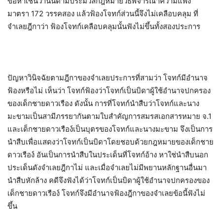
ข้อหาเช่นว่านั้นตามประมวลกฎหมายวิธีพิจารณาความแพ่ง
มาตรา 172 วรรคสอง แล้วฟ้องโจทก์ส่วนนี้จึงไม่เคลือบคลุม ที่
จำเลยฎีกาว่า ฟ้องโจทก์เคลือบคลุมนั้นฟังไม่ขึ้นทั้งสองประการ
ปัญหาวินิจฉัยตามฎีกาของจำเลยประการที่สามว่า โจทก์มีอำนาจ
ฟ้องหรือไม่ เห็นว่า โจทก์ฟ้องว่าโจทก์เป็นบิดาผู้ใช้อำนาจปกครอง
ของเด็กชายดาวเรือง ดังนั้น การที่โจทก์นำสืบว่าโจทก์และนาง
มะขามเป็นสามีภรรยากันตามใบสำคัญการสมรสเอกสารหมาย จ.1
และเด็กชายดาวเรือง์เป็นบุตรของโจทก์และนางมะขาม จึงเป็นการ
นำสืบเพื่อแสดงว่าโจทก์เป็นบิดาโดยชอบด้วยกฎหมายของเด็กชาย
ดาวเรือง์ อันเป็นการนำสืบในประเด็นที่โจทก์อ้าง หาใช่นำสืบนอก
ประเด็นดังจำเลยฎีกาไม่ และเมื่อจำเลยไม่มีพยานหลักฐานอื่นมา
นำสืบหักล้าง คดีจึงฟังได้ว่าโจทก์เป็นบิดาผู้ใช้อำนาจปกครองของ
เด็กชายดาวเรือง์ โจทก์จึงมีอำนาจฟ้องฎีกาของจำเลยข้อนี้ฟังไม่
ขึ้น