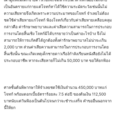
เป็นอันตรายแก่กายแต่โจทก์หาได้ใช้ความระมัดระวังเช่นนั้นไม่
ความเสียหายจึงเกิดเพราะความประมาทของโจทก์ จำเลยไม่ต้อง
ชดใช้ค่าเสียหายแก่โจทก์ ฟ้องโจทก์เกี่ยวกับค่าเสียหายเคลือบคลุม
กล่าวคือ ค่ารักษาพยาบาลและค่าเสียความสามารถในการประกอบ
การงานโดยสิ้นเชิง โจทก์มิได้บรรยายว่าเป็นค่าอะไรบ้าง จึงไม่
สามารถให้การแก้คดีได้ถูกต้องทั้งค่ารักษาพยาบาลไม่น่าจะเกิน
2,000 บาท ส่วนค่าเสียความสามารถในการประกอบการงานโดย
สิ้นเชิงนั้น ขณะเกิดเหตุเด็กชายดาวเรือง์กำลังเรียนหนังสือยังไม่ได้
ประกอบอาชีพ หากจะเสียหายก็ไม่เกิน 50,000 บาท ขอให้ยกฟ้อง
ศาลชั้นต้นพิพากษาให้จำเลยชดใช้เงินจำนวน 450,000 บาทแก่
โจทก์ พร้อมดอกเบี้ยอัตราร้อยละ 7.5 ต่อปี ของต้นเงิน 112,500
บาทนับแต่วันฟ้องเป็นต้นไปจนกว่าจะชำระเสร็จ คำขออื่นนอกจาก
นี้ให้ยก