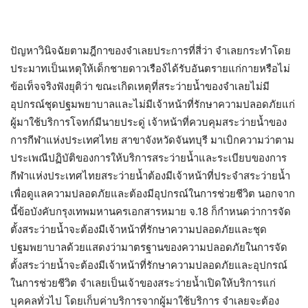
ปัญหาวินิจฉัยตามฎีกาของจำเลยประการที่สี่ว่า จำเลยกระทำโดย
ประมาทเป็นเหตุให้เด็กชายดาวเรือง์ได้รับอันตรายแก่กายหรือไม่
ข้อเท็จจริงฟังยุติว่า ขณะเกิดเหตุที่สระว่ายน้ำของจำเลยไม่มี
อุปกรณ์ชุดปฐมพยาบาลและไม่มีเจ้าหน้าที่รักษาความปลอดภัยแก่
ผู้มาใช้บริการโจทก์มีนายประดู่ เจ้าหน้าที่ควบคุมสระว่ายน้ำของ
การกีฬาแห่งประเทศไทย สาขาจังหวัดจันทบุรี มาเบิกความว่าตาม
ประเพณีปฏิบัติของการให้บริการสระว่ายน้ำและระเบียบของการ
กีฬาแห่งประเทศไทยสระว่ายน้ำต้องมีเจ้าหน้าที่ประจำสระว่ายน้ำ
เพื่อดูแลความปลอดภัยและต้องมีอุปกรณ์ในการช่วยชีวิต นอกจาก
นี้ข้อบังคับกรุงเทพมหานครเอกสารหมาย จ.18 ก็กำหนดว่าการจัด
ตั้งสระว่ายน้ำจะต้องมีเจ้าหน้าที่รักษาความปลอดภัยและชุด
ปฐมพยาบาลด้วยแสดงว่ามาตรฐานของความปลอดภัยในการจัด
ตั้งสระว่ายน้ำจะต้องมีเจ้าหน้าที่รักษาความปลอดภัยและอุปกรณ์
ในการช่วยชีวิต จำเลยเป็นเจ้าของสระว่ายน้ำเปิดให้บริการแก่
บุคคลทั่วไป โดยเก็บค่าบริการจากผู้มาใช้บริการ จำเลยจะต้อง