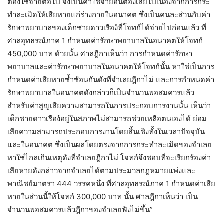
ต้องใช้จ่ายต่อไป จึงเป็นค่าใช้จ่ายอันต้องเสียไปเนื่องจากการกระ
ทำละเมิดให้เสียหายแก่ร่างกายในอนาคต ซึ่งเป็นคนละส่วนกับค่า
รักษาพยาบาลของเด็กชายดาวเรือง์ที่โจทก์ได้จ่ายไปก่อนแล้ว ที่
ศาลอุทธรณ์ภาค 1 กำหนดค่ารักษาพยาบาลในอนาคตให้โจทก์
450,000 บาท ด้วยนั้น ศาลฎีกาเห็นว่า การกำหนดค่ารักษา
พยาบาลและค่ารักษาพยาบาลในอนาคตให้โจทก์นั้น หาใช่เป็นการ
กำหนดค่าเสียหายซ้ำซ้อนกันดังที่จำเลยฎีกาไม่ และการกำหนดค่า
รักษาพยาบาลในอนาคตดังกล่าวก็เป็นจำนวนพอสมควรแล้ว
สำหรับค่าสูญเสียความสามารถในการประกอบการงานนั้น เห็นว่า
เด็กชายดาวเรือง์อยู่ในสภาพไม่สามารถช่วยเหลือตนเองได้ ย่อม
เสียความสามารถประกอบการงานโดยสิ้นเชิงทั้งในเวลาปัจจุบัน
และในอนาคต ซึ่งเป็นผลโดยตรงจากการกระทำละเมิดของจำเลย
หาใช่ไกลเกินเหตุดังที่จำเลยฎีกาไม่ โจทก์จึงชอบที่จะเรียกร้องค่า
เสียหายดังกล่าวจากจำเลยได้ตามประมวลกฎหมายแพ่งและ
พาณิชย์มาตรา 444 วรรคหนึ่ง ที่ศาลอุทธรณ์ภาค 1 กำหนดค่าเสีย
หายในส่วนนี้ให้โจทก์ 300,000 บาท นั้น ศาลฎีกาเห็นว่า เป็น
จำนวนพอสมควรแล้วฎีกาของจำเลยฟังไม่ขึ้น”