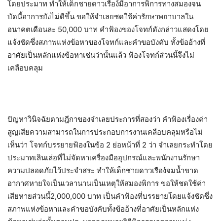
โดยประมาท ทำให้เด็กชายดาวเรือง์มีอาการพิการทางสมองจน
บัดนี้อาการยังไม่ดีขึ้น ขอให้จำเลยชดใช้ค่ารักษาพยาบาลใน
อนาคตเดือนละ 50,000 บาท คำฟ้องของโจทก์ดังกล่าวแสดงโดย
แจ้งชัดซึ่งสภาพแห่งข้อหาของโจทก์และคำขอบังคับ ทั้งข้ออ้างที่
อาศัยเป็นหลักแห่งข้อหาเช่นว่านั้นแล้ว ฟ้องโจทก์ส่วนนี้จึงไม่
เคลือบคลุม
ปัญหาวินิจฉัยตามฎีกาของจำเลยประการที่สองว่า คำฟ้องเรื่องค่า
สูญเสียความสามารถในการประกอบการงานเคลือบคลุมหรือไม่
เห็นว่า โจทก์บรรยายฟ้องในข้อ 2 ย่อหน้าที่ 2 ว่า จำเลยกระทำโดย
ประมาทเลินเล่อที่ไม่จัดหาเครื่องมืออุปกรณ์และพนักงานรักษา
ความปลอดภัยไว้ประจำสระ ทำให้เด็กชายดาวเรือง์จมน้ำขาด
อากาศหายใจเป็นเวลานานเป็นเหตุให้สมองพิการ ขอให้ชดใช้ค่า
เสียหายส่วนนี้2,000,000 บาท เป็นคำฟ้องที่บรรยายโดยแจ้งชัดซึ่ง
สภาพแห่งข้อหาและคำขอบังคับทั้งข้ออ้างที่อาศัยเป็นหลักแห่ง