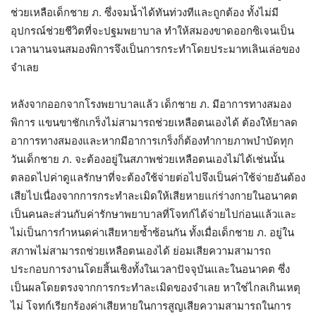
ช่วยเหลือเด็กชาย ภ. ซึ่งจมน้ำได้ทันท่วงทีและถูกต้อง ทั้งไม่มี
อุปกรณ์ช่วยชีวิตที่จะปฐมพยาบาล ทำให้สมองขาดออกซิเจนเป็น
เวลานานจนสมองพิการจึงเป็นการกระทำโดยประมาทเลินเล่อของ
จำเลย
หลังจากออกจากโรงพยาบาลแล้ว เด็กชาย ภ. มีอาการทางสมอง
พิการ แขนขาชักเกร็งไม่สามารถช่วยเหลือตนเองได้ ต้องให้ยาลด
อาการทางสมองและหากมีอาการเกร็งก็ต้องทำกายภาพบำบัดทุก
วันเด็กชาย ภ. จะต้องอยู่ในสภาพช่วยเหลือตนเองไม่ได้เช่นนั้น
ตลอดไปค่าดูแลรักษาที่จะต้องใช้จ่ายต่อไปจึงเป็นค่าใช้จ่ายอันต้อง
เสียไปเนื่องจากการกระทำละเมิดให้เสียหายแก่ร่างกายในอนาคต
เป็นคนละส่วนกับค่ารักษาพยาบาลที่โจทก์ได้จ่ายไปก่อนแล้วและ
ไม่เป็นการกำหนดค่าเสียหายซ้ำซ้อนกัน ทั้งเมื่อเด็กชาย ภ. อยู่ใน
สภาพไม่สามารถช่วยเหลือตนเองได้ ย่อมเสียความสามารถ
ประกอบการงานโดยสิ้นเชิงทั้งในเวลาปัจจุบันและในอนาคต ซึ่ง
เป็นผลโดยตรงจากการกระทำละเมิดของจำเลย หาใช่ไกลเกินเหตุ
ไม่ โจทก์เรียกร้องค่าเสียหายในการสูญเสียความสามารถในการ