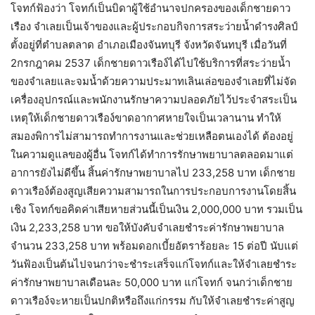
โจทก์ฟ้องว่า โจทก์เป็นบิดาผู้ใช้อำนาจปกครองของเด็กชายดาว
เรือง จำเลยเป็นเจ้าของและผู้ประกอบกิจการสระว่ายน้ำดำรงศิลป์
ตั้งอยู่ที่ตำบลตลาด อำเภอเมืองจันทบุรี จังหวัดจันทบุรี เมื่อวันที่
2กรกฎาคม 2537 เด็กชายดาวเรือง์ได้ไปใช้บริการที่สระว่ายน้ำ
ของจำเลยและจมน้ำด้วยความประมาทเลินเล่อของจำเลยที่ไม่จัด
เครื่องอุปกรณ์และพนักงานรักษาความปลอดภัยไว้ประจำสระเป็น
เหตุให้เด็กชายดาวเรือง์ขาดอากาศหายใจเป็นเวลานาน ทำให้
สมองพิการไม่สามารถทำการงานและช่วยเหลือตนเองได้ ต้องอยู่
ในความดูแลของผู้อื่น โจทก์ได้ทำการรักษาพยาบาลตลอดมาแต่
อาการยังไม่ดีขึ้น สิ้นค่ารักษาพยาบาลไป 233,258 บาท เด็กชาย
ดาวเรือง์ต้องสูญเสียความสามารถในการประกอบการงานโดยสิ้น
เชิง โจทก์ขอคิดค่าเสียหายส่วนนี้เป็นเงิน 2,000,000 บาท รวมเป็น
เงิน 2,233,258 บาท ขอให้บังคับจำเลยชำระค่ารักษาพยาบาล
จำนวน 233,258 บาท พร้อมดอกเบี้ยอัตราร้อยละ 15 ต่อปี นับแต่
วันฟ้องเป็นต้นไปจนกว่าจะชำระเสร็จแก่โจทก์และให้จำเลยชำระ
ค่ารักษาพยาบาลเดือนละ 50,000 บาท แก่โจทก์ จนกว่าเด็กชาย
ดาวเรือง์จะหายเป็นปกติหรือถึงแก่กรรม กับให้จำเลยชำระค่าสูญ