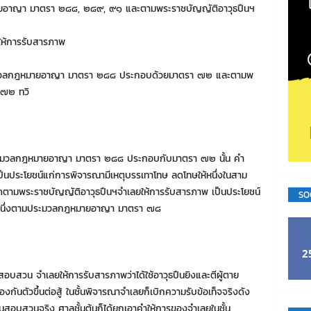
ยอาญา มาตรา ๒๘๘, ๒๘๙, ๙๑ และตามพระราชบัญญัติอาวุธปืนฯ
่นให้การรับสารภาพ
ประมวลกฎหมายอาญา มาตรา ๒๘๘ ประกอบด้วยมาตรา ๗๒ และตามพ
 ๗๒ ทวิ
ประมวลกฎหมายอาญา มาตรา ๒๘๘ ประกอบกับมาตรา ๗๒ นั้น คำ
็นประโยชน์แก่การพิจารณามีเหตุบรรเทาโทษ ลดโทษให้หนึ่งในสาม
มพระราชบัญญัติอาวุธปืนฯจำเลยให้การรับสารภาพ เป็นประโยชน์
SO
่งหนึ่งตามประมวลกฎหมายอาญา มาตรา ๗๘
2
สอบสวน จำเลยให้การรับสารภาพว่าได้ใช้อาวุธปืนยิงและตีผู้ตาย
องกันตัวขึ้นต่อสู้ ในชั้นพิจารณาจำเลยก็เบิกความรับข้อเท็จจริงดัง
ชั้นสอบสวนจริง ศาลชั้นต้นก็ได้ยกเอาคำให้การของจำเลยในชั้น