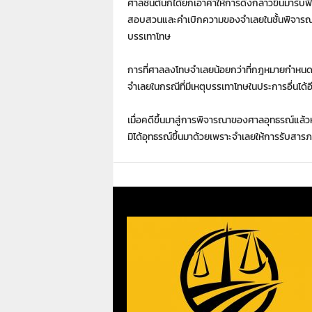
ศาลชั้นต้นก็ได้ยกเอาคำให้การดังกล่าวขึ้นมารับฟ
สอบสวนและคำเบิกความของจำเลยในชั้นพิจารณาเป
บรรเทาโทษ
การที่ศาลลงโทษจำเลยน้อยกว่าที่กฎหมายกำหนด
จำเลยในกรณีที่มีเหตุบรรเทาโทษในประการอื่นได้อ
เมื่อคดีขึ้นมาสู่การพิจารณาของศาลอุทธรณ์แล้ว
มิได้อุทธรณ์ขึ้นมาด้วยเพราะจำเลยให้การรับสาร