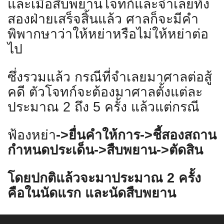
และเมื่อสืบพยานโจทก์และจำเลยทั้ง
สองฝ่ายเสร็จสิ้นแล้ว ศาลก็จะมีคำ
พิพากษาว่าให้หย่าหรือไม่ให้หย่าต่อ
ไป
ซึ่งรวมแล้ว กรณีที่จำเลยมาศาลต่อสู้
คดี ตัวโจทก์จะต้องมาศาลตั้งแต่ละ
ประมาณ
2
ถึง
5
ครั้ง แล้วแต่กรณี
ฟ้องหย่า
->
ยื่นคำให้การ-
>
ชี้สองสถาน
กำหนดประเด็น-
>
สืบพยาน-
>
ตัดสิน
โดยปกติแล้วจะมาประมาณ
2
ครั้ง
คือในนัดแรก และนัดสืบพยาน