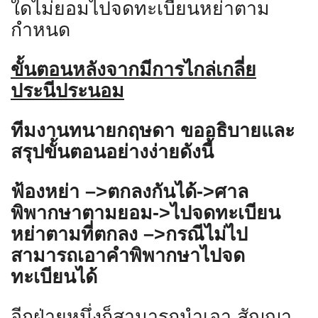
ใดไม่ยอมไปจดทะเบียนหย่าตาม
กำหนด
ขั้นตอนหลังจากมีการไกล่เกลี่ย
ประนีประนอม
ทีมงานทนายกฤษดา ขออธิบายและ
สรุปขั้นตอนอย่างง่ายดังนี้
ฟ้องหย่า –
>
ตกลงกันได้-
>
ศาล
พิพากษาตามยอม-
>
ไปจดทะเบียน
หย่าตามที่ตกลง –
>
กรณีไม่ไป
สามารถเอาคำพิพากษาไปจด
ทะเบียนได้
อีกฝ่ายหนึ่งก็สามารถนำเอา สัญญา