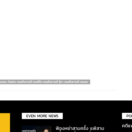
นรคุณ ตัวอย่าง ถอนคืนการให้ กรมที่ดิน ถอนคืนการให้ ฎีกา ถอนคืนการให้ เนรคุณ
EVEN MORE NEWS
PO
คดีแ
ฟ้องหย่าสามครั้ง แพ้สาม