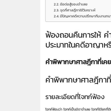
7
ข้อต่อสู้ของจำเลย
7
จุดที่ศาลฎีกาใช้วิเคราะห์
7
มีปัญหาคดีความปรึกษาทีมงานท
3
ฟ้องถอนคืนการให้ คำ
ประมาทในคดีอาญาหรื
คำพิพากษาศาลฎีกาที่เคย
คำพิพากษาศาลฎีกาที
รายละเอียดที่โจทก์ฟ้อง
โจทก์ฟ้องว่า โจทก์เป็นบิดาจำเลย โจทก์ได้ยกที่ดิ