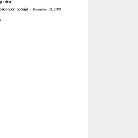
ีกาใหม่
วามกฤษดา ดวงชอุ่ม
-
November 21, 2019