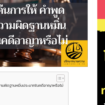
วามผิดฐานหมิ่นประมาทในคดีอาญาหรือไม่